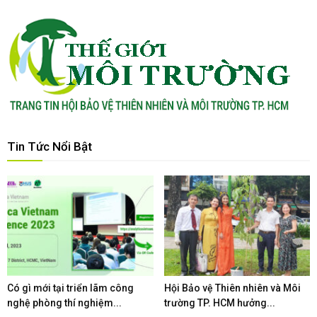
Tin Tức Nổi Bật
Có gì mới tại triển lãm công
Hội Bảo vệ Thiên nhiên và Môi
nghệ phòng thí nghiệm...
trường TP. HCM hưởng...