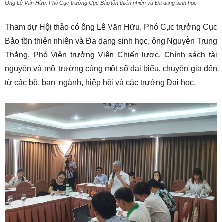
Ông Lê Văn Hữu, Phó Cục trưởng Cục Bảo tồn thiên nhiên và Đa dạng sinh học
Tham dự Hội thảo có ông Lê Văn Hữu, Phó Cục trưởng Cục
Bảo tồn thiên nhiên và Đa dạng sinh học, ông Nguyễn Trung
Thắng, Phó Viện trưởng Viện Chiến lược, Chính sách tài
nguyên và môi trường cùng một số đại biểu, chuyên gia đến
từ các bộ, ban, ngành, hiệp hội và các trường Đại học.