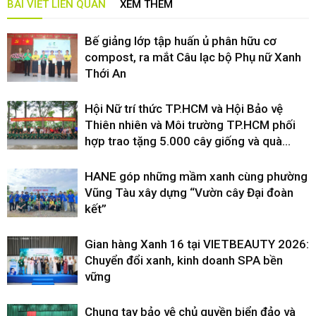
BÀI VIẾT LIÊN QUAN
XEM THÊM
Bế giảng lớp tập huấn ủ phân hữu cơ
compost, ra mắt Câu lạc bộ Phụ nữ Xanh
Thới An
Hội Nữ trí thức TP.HCM và Hội Bảo vệ
Thiên nhiên và Môi trường TP.HCM phối
hợp trao tặng 5.000 cây giống và quà...
HANE góp những mầm xanh cùng phường
Vũng Tàu xây dựng “Vườn cây Đại đoàn
kết”
Gian hàng Xanh 16 tại VIETBEAUTY 2026:
Chuyển đổi xanh, kinh doanh SPA bền
vững
Chung tay bảo vệ chủ quyền biển đảo và