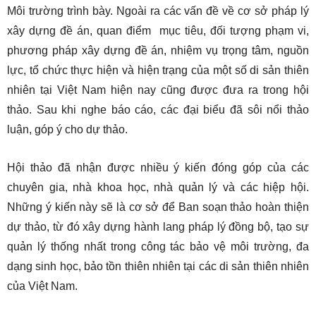
Môi trường trình bày. Ngoài ra các vấn đề về cơ sở pháp lý
xây dựng đề án, quan điểm mục tiêu, đối tượng phạm vi,
phương pháp xây dựng đề án, nhiệm vụ trọng tâm, nguồn
lực, tổ chức thực hiện và hiện trạng của một số di sản thiên
nhiên tại Việt Nam hiện nay cũng được đưa ra trong hội
thảo. Sau khi nghe báo cáo, các đại biểu đã sôi nổi thảo
luận, góp ý cho dự thảo.
Hội thảo đã nhận được nhiều ý kiến đóng góp của các
chuyên gia, nhà khoa học, nhà quản lý và các hiệp hội.
Những ý kiến này sẽ là cơ sở để Ban soạn thảo hoàn thiện
dự thảo, từ đó xây dựng hành lang pháp lý đồng bộ, tạo sự
quản lý thống nhất trong công tác bảo vệ môi trường, đa
dạng sinh học, bảo tồn thiên nhiên tại các di sản thiên nhiên
của Việt Nam.