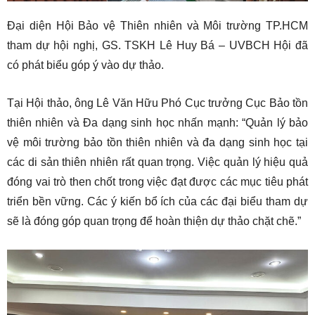
Đại diện Hội Bảo vệ Thiên nhiên và Môi trường TP.HCM
tham dự hội nghị, GS. TSKH Lê Huy Bá – UVBCH Hội đã
có phát biểu góp ý vào dự thảo.
Tại Hội thảo, ông Lê Văn Hữu Phó Cục trưởng Cục Bảo tồn
thiên nhiên và Đa dạng sinh học nhấn mạnh: “Quản lý bảo
vệ môi trường bảo tồn thiên nhiên và đa dạng sinh học tại
các di sản thiên nhiên rất quan trọng. Việc quản lý hiệu quả
đóng vai trò then chốt trong việc đạt được các mục tiêu phát
triển bền vững. Các ý kiến bổ ích của các đại biểu tham dự
sẽ là đóng góp quan trọng để hoàn thiện dự thảo chặt chẽ.”