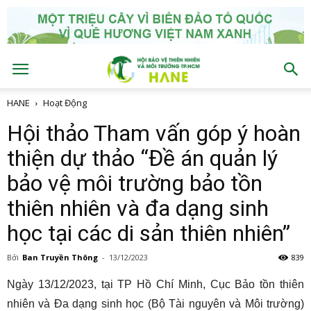
HANE
Hoạt Động
Hội thảo Tham vấn góp ý hoàn
thiện dự thảo “Đề án quản lý
bảo vệ môi trường bảo tồn
thiên nhiên và đa dạng sinh
học tại các di sản thiên nhiên”
Bởi
Ban Truyền Thông
-
13/12/2023
839
Ngày 13/12/2023, tại TP Hồ Chí Minh, Cục Bảo tồn thiên
nhiên và Đa dạng sinh học (Bộ Tài nguyên và Môi trường)