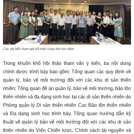
Các đại biểu tham gia hội thảo chụp ảnh lưu niệm.
Trong khuôn khổ hội thảo tham vấn ý kiến, ba nội dung
chính được trình bày bao gồm: Tổng quan các quy định về
quản lý, bảo vệ môi trường đối với các khu di sản thiên
nhiên; Tổng quan đề án quản lý, bảo vệ môi trường, bảo tồn
thiên nhiên và đa dạng sinh học tại các di sản thiên nhiên do
Phòng quản lý Di sản thiên nhiên Cục Bảo tồn thiên nhiên
và Đa dạng sinh học trình bày. Tổng quan hướng dẫn kỹ
thuật về quản lý bảo vệ môi trường đối với các khu di sản
thiên nhiên do Viện Chiến lược, Chính sách tài nguyên và