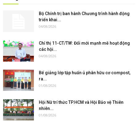
Bộ Chính trị ban hành Chương trình hành động
triển khai...
04/08/2026
Chỉ thị 11-CT/TW: Đổi mới mạnh mẽ hoạt động
các hội...
04/08/2026
Bế giảng lớp tập huấn ủ phân hữu cơ compost,
ra...
01/08/2026
Hội Nữ trí thức TP.HCM và Hội Bảo vệ Thiên
nhiên...
01/08/2026