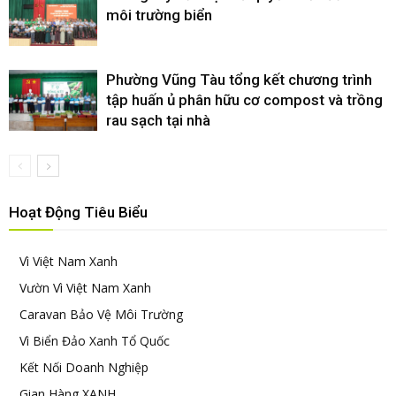
môi trường biển
Phường Vũng Tàu tổng kết chương trình
tập huấn ủ phân hữu cơ compost và trồng
rau sạch tại nhà
Hoạt Động Tiêu Biểu
Vì Việt Nam Xanh
Vườn Vì Việt Nam Xanh
Caravan Bảo Vệ Môi Trường
Vì Biển Đảo Xanh Tổ Quốc
Kết Nối Doanh Nghiệp
Gian Hàng XANH