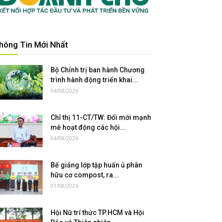
hông Tin Mới Nhất
Bộ Chính trị ban hành Chương
trình hành động triển khai...
04/08/2026
Chỉ thị 11-CT/TW: Đổi mới mạnh
mẽ hoạt động các hội...
04/08/2026
Bế giảng lớp tập huấn ủ phân
hữu cơ compost, ra...
01/08/2026
Hội Nữ trí thức TP.HCM và Hội