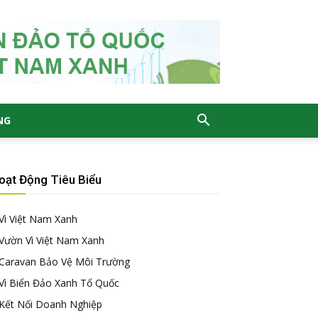
NG
oạt Động Tiêu Biểu
Vì Việt Nam Xanh
Vườn Vì Việt Nam Xanh
Caravan Bảo Vệ Môi Trường
Vì Biển Đảo Xanh Tổ Quốc
Kết Nối Doanh Nghiệp