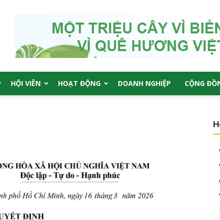
HỘI VIÊN
HOẠT ĐỘNG
DOANH NGHIỆP
CỘNG ĐỒ
H