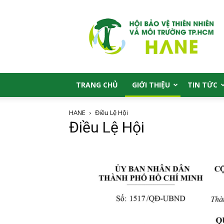
HANE
TRANG CHỦ
GIỚI THIỆU
TIN TỨC
HANE
Điều Lệ Hội
Điều Lệ Hội