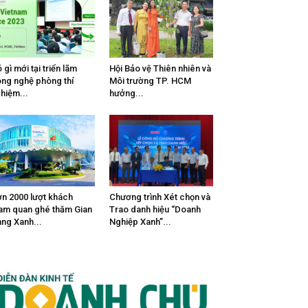
 gì mới tại triển lãm
Hội Bảo vệ Thiên nhiên và
ng nghệ phòng thí
Môi trường TP. HCM
hiệm...
hưởng...
n 2000 lượt khách
Chương trình Xét chọn và
am quan ghé thăm Gian
Trao danh hiệu “Doanh
ng Xanh...
Nghiệp Xanh”...