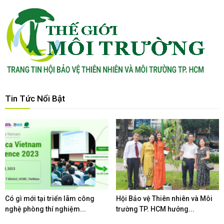
Tin Tức Nổi Bật
Có gì mới tại triển lãm công
Hội Bảo vệ Thiên nhiên và Môi
nghệ phòng thí nghiệm...
trường TP. HCM hưởng...