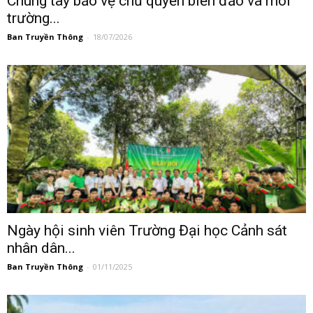
Chung tay bảo vệ chủ quyền biển đảo và môi
trường...
Ban Truyền Thông
-
18/07/2026
Ngày hội sinh viên Trường Đại học Cảnh sát
nhân dân...
Ban Truyền Thông
-
01/11/2025