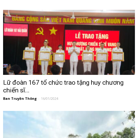
Lữ đoàn 167 tổ chức trao tặng huy chương
chiến sĩ...
Ban Truyền Thông
-
16/01/2024