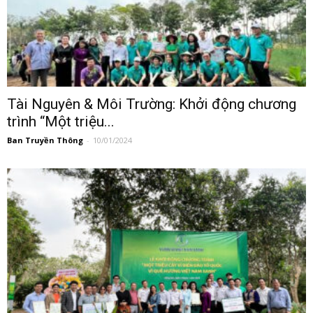
Tài Nguyên & Môi Trường: Khởi động chương
trình “Một triệu...
Ban Truyền Thông
-
10/01/2024