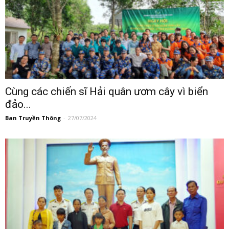
Cùng các chiến sĩ Hải quân ươm cây vì biển
đảo...
Ban Truyền Thông
-
27/07/2024