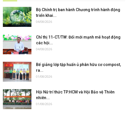
Bộ Chính trị ban hành Chương trình hành động
triển khai...
04/08/2026
Chỉ thị 11-CT/TW: Đổi mới mạnh mẽ hoạt động
các hội...
04/08/2026
Bế giảng lớp tập huấn ủ phân hữu cơ compost,
ra...
01/08/2026
Hội Nữ trí thức TP.HCM và Hội Bảo vệ Thiên
nhiên...
01/08/2026