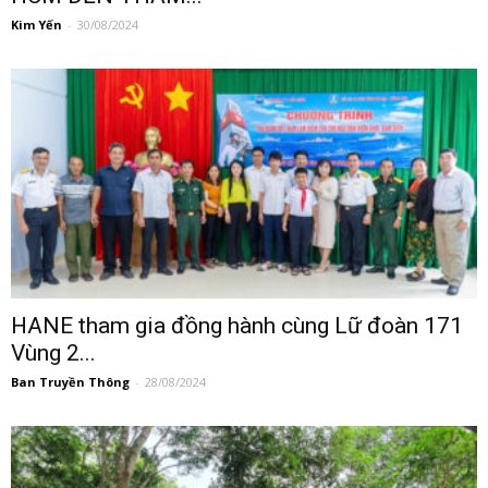
Kim Yến
-
30/08/2024
HANE tham gia đồng hành cùng Lữ đoàn 171
Vùng 2...
Ban Truyền Thông
-
28/08/2024