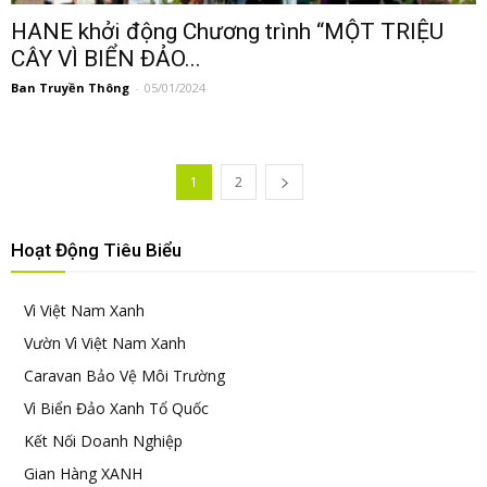
HANE khởi động Chương trình “MỘT TRIỆU
CÂY VÌ BIỂN ĐẢO...
Ban Truyền Thông
-
05/01/2024
1
2
Hoạt Động Tiêu Biểu
Vì Việt Nam Xanh
Vườn Vì Việt Nam Xanh
Caravan Bảo Vệ Môi Trường
Vì Biển Đảo Xanh Tổ Quốc
Kết Nối Doanh Nghiệp
Gian Hàng XANH