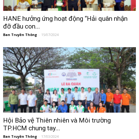
HANE hưởng ứng hoạt động “Hải quân nhận
đỡ đầu con...
Ban Truyền Thông
-
15/07/2024
Hội Bảo vệ Thiên nhiên và Môi trường
TP.HCM chung tay...
Ban Truyền Thông
-
17/03/2024