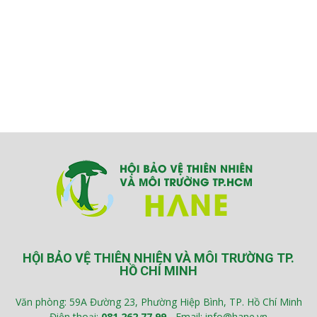
HỘI BẢO VỆ THIÊN NHIÊN VÀ MÔI TRƯỜNG TP.
HỒ CHÍ MINH
Văn phòng: 59A Đường 23, Phường Hiệp Bình, TP. Hồ Chí Minh
Điện thoại:
081 262 77 99
- Email: info@hane.vn