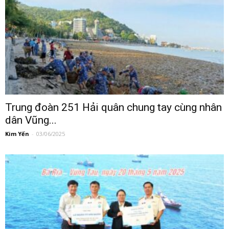
Trung đoàn 251 Hải quân chung tay cùng nhân
dân Vũng...
Kim Yến
-
03/06/2025