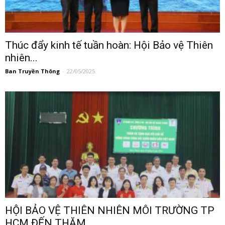
Thúc đẩy kinh tế tuần hoàn: Hội Bảo vệ Thiên
nhiên...
Ban Truyền Thông
-
22/05/2025
HỘI BẢO VỆ THIÊN NHIÊN MÔI TRƯỜNG TP
HCM ĐẾN THĂM...