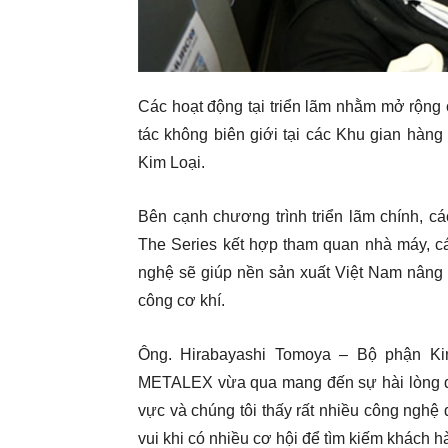
Các hoạt động tại triển lãm nhằm mở rộng 
tác không biên giới tại các Khu gian hàn
Kim Loại.
Bên cạnh chương trình triển lãm chính, 
The Series kết hợp tham quan nhà máy, cá
nghệ sẽ giúp nền sản xuất Việt Nam nâng
công cơ khí.
Ông. Hirabayashi Tomoya – Bộ phận Ki
METALEX vừa qua mang đến sự hài lòng đối
vực và chúng tôi thấy rất nhiều công nghệ 
vui khi có nhiều cơ hội để tìm kiếm khách h