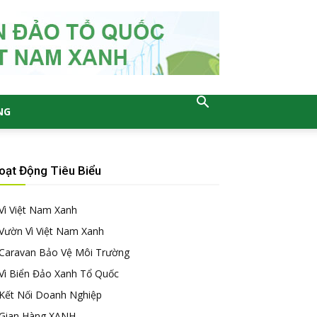
NG
oạt Động Tiêu Biểu
Vì Việt Nam Xanh
Vườn Vì Việt Nam Xanh
Caravan Bảo Vệ Môi Trường
Vì Biển Đảo Xanh Tổ Quốc
Kết Nối Doanh Nghiệp
Gian Hàng XANH