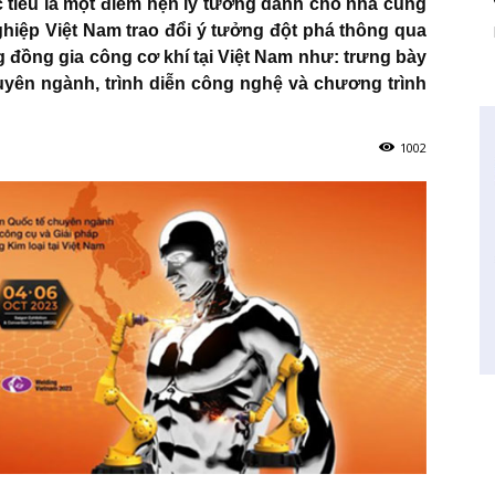
 tiêu là một điểm hẹn lý tưởng dành cho nhà cung
ghiệp Việt Nam trao đổi ý tưởng đột phá thông qua
 đồng gia công cơ khí tại Việt Nam như: trưng bày
huyên ngành, trình diễn công nghệ và chương trình
1002