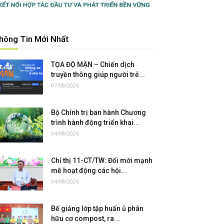
hông Tin Mới Nhất
TỌA ĐỘ MẶN – Chiến dịch
truyền thông giúp người trẻ...
07/08/2026
Bộ Chính trị ban hành Chương
trình hành động triển khai...
04/08/2026
Chỉ thị 11-CT/TW: Đổi mới mạnh
mẽ hoạt động các hội...
04/08/2026
Bế giảng lớp tập huấn ủ phân
hữu cơ compost, ra...