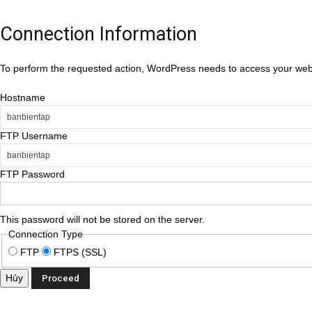
Connection Information
To perform the requested action, WordPress needs to access your web 
Hostname
FTP Username
FTP Password
This password will not be stored on the server.
Connection Type
FTP
FTPS (SSL)
Hủy