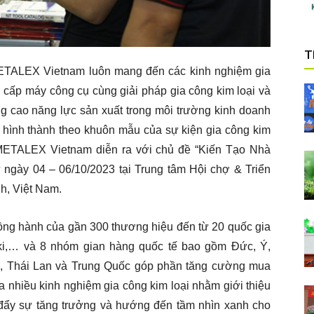
T
METALEX Vietnam luôn mang đến các kinh nghiệm gia
 cấp máy công cụ cùng giải pháp gia công kim loại và
 cao năng lực sản xuất trong môi trường kinh doanh
à hình thành theo khuôn mẫu của sự kiện gia công kim
 METALEX Vietnam diễn ra với chủ đề “Kiến Tạo Nhà
ngày 04 – 06/10/2023 tại Trung tâm Hội chợ & Triển
h, Việt Nam.
đồng hành của gần 300 thương hiệu đến từ 20 quốc gia
i,… và 8 nhóm gian hàng quốc tế bao gồm Đức, Ý,
n, Thái Lan và Trung Quốc góp phần tăng cường mua
 nhiều kinh nghiệm gia công kim loại nhằm giới thiệu
đẩy sự tăng trưởng và hướng đến tầm nhìn xanh cho