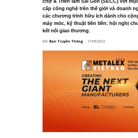
chợ & Triển lãm Sài Gòn (SECC) với mục
cấp công nghệ trên thế giới và doanh n
các chương trình hữu ích dành cho cộng
máy móc, kỹ thuật tiên tiến; hội nghị c
kết nối giao thương.
Bởi
Ban Truyền Thông
-
21/09/2023