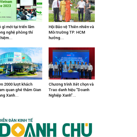
 gì mới tại triển lãm
Hội Bảo vệ Thiên nhiên và
ng nghệ phòng thí
Môi trường TP. HCM
hiệm...
hưởng...
n 2000 lượt khách
Chương trình Xét chọn và
am quan ghé thăm Gian
Trao danh hiệu “Doanh
ng Xanh...
Nghiệp Xanh”...