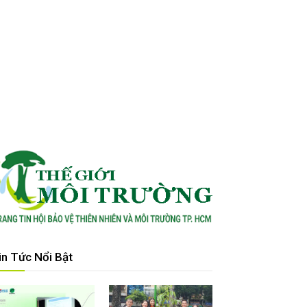
in Tức Nổi Bật