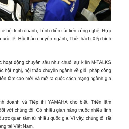
cơ hội kinh doanh, Trình diễn cải tiến công nghệ, Hợp
g quốc tế, Hội thảo chuyên ngành, Thử thách Xếp hình
các hoạt động chuyên sâu như chuổi sự kiện M-TALKS
c hội nghị, hội thảo chuyên ngành về giải pháp công
 lên tầm cao mới và mở ra cuộc cách mạng ngành gia
nh doanh và Tiếp thị YAMAHA cho biết, Triển lãm
 với chúng tôi. Có nhiều gian hàng thuộc nhiều lĩnh
được quan tâm từ nhiều quốc gia. Vì vậy, chúng tôi rất
àng tại Việt Nam.