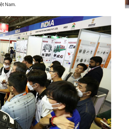
iệt Nam.