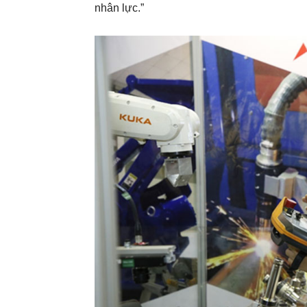
nhân lực.”