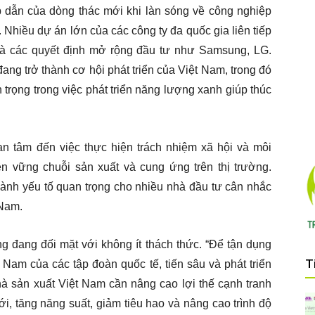
dẫn của dòng thác mới khi làn sóng về công nghiệp
iều dự án lớn của các công ty đa quốc gia liên tiếp
và các quyết định mở rộng đầu tư như Samsung, LG.
ang trở thành cơ hội phát triển của Việt Nam, trong đó
trọng trong việc phát triển năng lượng xanh giúp thúc
an tâm đến việc thực hiện trách nhiệm xã hội và môi
n vững chuỗi sản xuất và cung ứng trên thị trường.
hành yếu tố quan trọng cho nhiều nhà đầu tư cân nhắc
 Nam.
g đang đối mặt với không ít thách thức. “Để tận dụng
T
 Nam của các tập đoàn quốc tế, tiến sâu và phát triển
à sản xuất Việt Nam cần nâng cao lợi thế cạnh tranh
, tăng năng suất, giảm tiêu hao và nâng cao trình độ