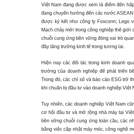
Việt Nam đang được xem là điểm đến hấp 
đang chuyển hướng đến các nước ASEAN. Nh
được ký kết như công ty Foxconn; Lego 
Mạch chảy mới trong công nghiệp thế giới đ
chuỗi cung ứng bền vững đóng vai trò quan 
đầy tăng trưởng kinh tế trong tương lai.
Hiện nay các đối tác trong kinh doanh qu
trường của doanh nghiệp để phát triển bề
Trong đó, các chỉ số và báo cáo ESG trở t
khi chuẩn bị đầu tư vào doanh nghiệp Việt
Tuy nhiên, các doanh nghiệp Việt Nam cũn
cơ hội đầu tư và mở rộng nhà máy tại Việt
bền vững chuỗi cung ứng toàn cầu, các nh
bằng việc cập nhật máy móc, công nghệ mới