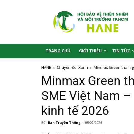
HANE
TRANG CHỦ
GIỚI THIỆU
TIN TỨC
HANE
Chuyển Đổi Xanh
Minmax Green tham gia
Minmax Green th
SME Việt Nam – 
kinh tế 2026
Bởi
Ban Truyền Thông
-
05/02/2026