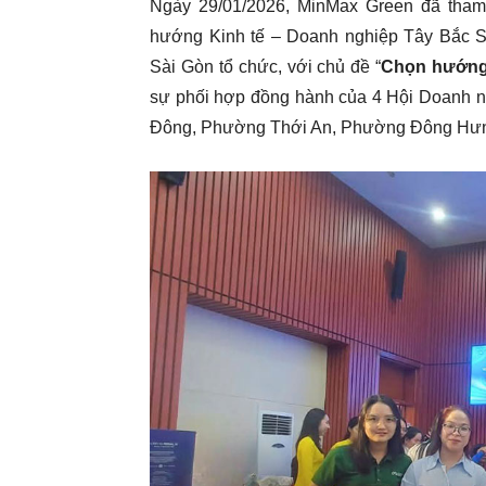
Ngày 29/01/2026, MinMax Green đã tha
hướng Kinh tế – Doanh nghiệp Tây Bắc 
Sài Gòn tổ chức, với chủ đề “
Chọn hướng 
sự phối hợp đồng hành của 4 Hội Doanh 
Đông, Phường Thới An, Phường Đông Hưn