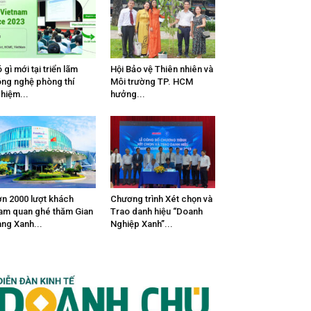
 gì mới tại triển lãm
Hội Bảo vệ Thiên nhiên và
ng nghệ phòng thí
Môi trường TP. HCM
hiệm...
hưởng...
n 2000 lượt khách
Chương trình Xét chọn và
am quan ghé thăm Gian
Trao danh hiệu “Doanh
ng Xanh...
Nghiệp Xanh”...