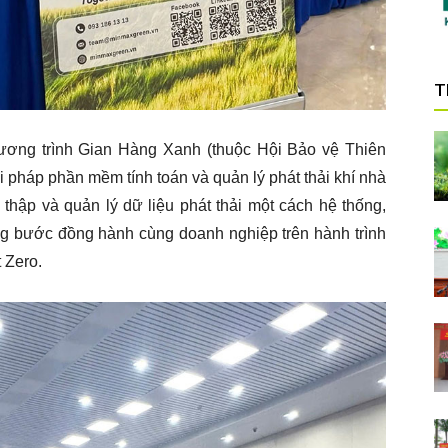
T
ương trình Gian Hàng Xanh (thuộc Hội Bảo vệ Thiên
i pháp phần mềm tính toán và quản lý phát thải khí nhà
 thập và quản lý dữ liệu phát thải một cách hệ thống,
ng bước đồng hành cùng doanh nghiệp trên hành trình
 Zero.