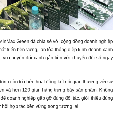
, MinMax Green đã chia sẻ với cộng đồng doanh nghiệp
hát triển bền vững, lan tỏa thông điệp kinh doanh xanh
c vụ chuyển đổi xanh gắn liền với chuyển đổi số ngay
rình còn tổ chức hoạt động kết nối giao thương với sự
iên và hơn 120 gian hàng trưng bày sản phẩm. Không
 để doanh nghiệp gặp gỡ đúng đối tác, giới thiệu đúng
 hội hợp tác bền vững trong tương lai.