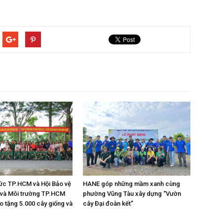
thức TP.HCM và Hội Bảo vệ
HANE góp những mầm xanh cùng
 và Môi trường TP.HCM
phường Vũng Tàu xây dựng “Vườn
o tặng 5.000 cây giống và
cây Đại đoàn kết”