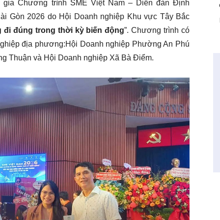
m gia Chương trình SME Việt Nam – Diễn đàn Định
Sài Gòn 2026 do Hội Doanh nghiệp Khu vực Tây Bắc
đi đúng trong thời kỳ biến động
”. Chương trình có
nghiệp địa phương:Hội Doanh nghiệp Phường An Phú
g Thuận và Hội Doanh nghiệp Xã Bà Điểm.