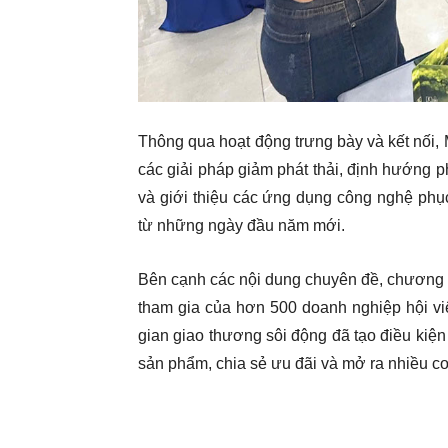
Thông qua hoạt động trưng bày và kết nối
các giải pháp giảm phát thải, định hướng p
và giới thiệu các ứng dụng công nghệ phụ
từ những ngày đầu năm mới.
Bên cạnh các nội dung chuyên đề, chương t
tham gia của hơn 500 doanh nghiệp hội v
gian giao thương sôi động đã tạo điều kiện
sản phẩm, chia sẻ ưu đãi và mở ra nhiều cơ