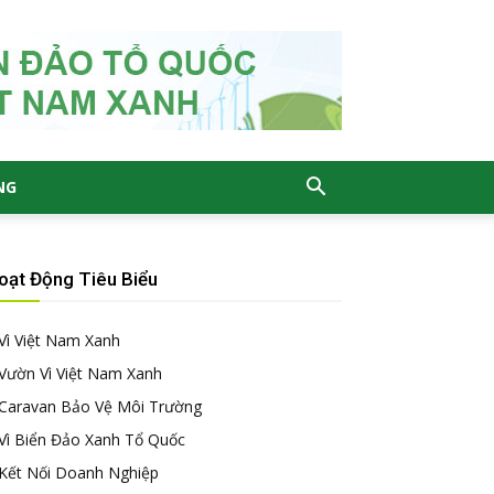
NG
oạt Động Tiêu Biểu
Vì Việt Nam Xanh
Vườn Vì Việt Nam Xanh
Caravan Bảo Vệ Môi Trường
Vì Biển Đảo Xanh Tổ Quốc
Kết Nối Doanh Nghiệp