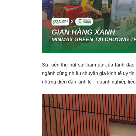
Sự kiện thu hút sự tham dự của lãnh đạo
ngành cùng nhiều chuyên gia kinh tế uy tí
những diễn đàn kinh tế – doanh nghiệp tiê