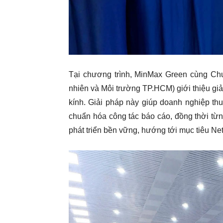
Tại chương trình, MinMax Green cùng Ch
nhiên và Môi trường TP.HCM) giới thiệu giả
kính. Giải pháp này giúp doanh nghiệp thu
chuẩn hóa công tác báo cáo, đồng thời từ
phát triển bền vững, hướng tới mục tiêu Net