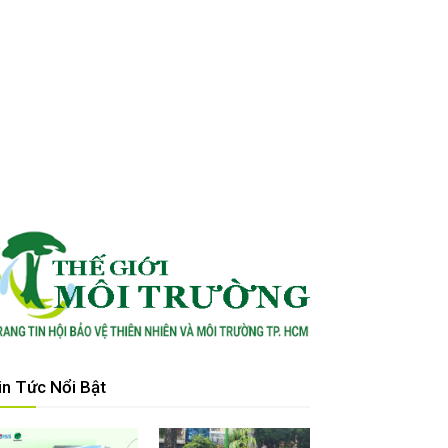
in Tức Nổi Bật