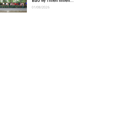
Bảo vệ Thiên nhiên...
01/08/2026