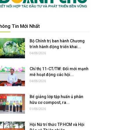
hông Tin Mới Nhất
Bộ Chính trị ban hành Chương
trình hành động triển khai...
04/08/2026
Chỉ thị 11-CT/TW: Đổi mới mạnh
mẽ hoạt động các hội...
04/08/2026
Bế giảng lớp tập huấn ủ phân
hữu cơ compost, ra...
01/08/2026
Hội Nữ trí thức TP.HCM và Hội