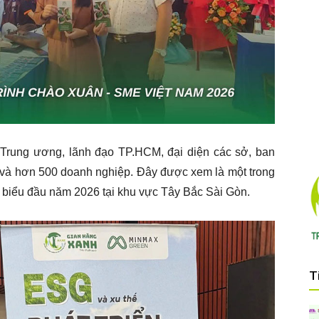
 Trung ương, lãnh đạo TP.HCM, đại diện các sở, ban
n và hơn 500 doanh nghiệp. Đây được xem là một trong
u biểu đầu năm 2026 tại khu vực Tây Bắc Sài Gòn.
T