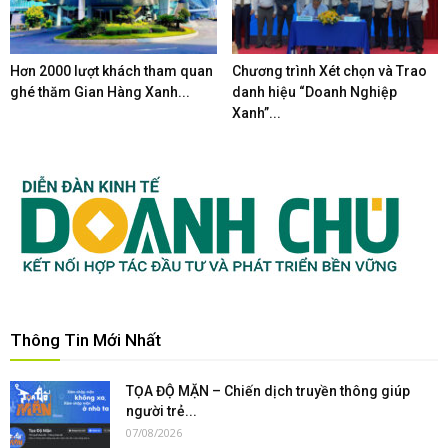
Hơn 2000 lượt khách tham quan
Chương trình Xét chọn và Trao
ghé thăm Gian Hàng Xanh...
danh hiệu “Doanh Nghiệp
Xanh”...
Thông Tin Mới Nhất
TỌA ĐỘ MẶN – Chiến dịch truyền thông giúp
người trẻ...
07/08/2026