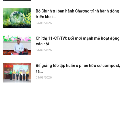
Bộ Chính trị ban hành Chương trình hành động
triển khai...
04/08/2026
Chỉ thị 11-CT/TW: Đổi mới mạnh mẽ hoạt động
các hội...
04/08/2026
Bế giảng lớp tập huấn ủ phân hữu cơ compost,
ra...
01/08/2026