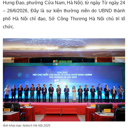
Hưng Đạo, phường Cửa Nam, Hà Nội). từ ngày Từ ngày 24
– 26/6/2026, Đây là sự kiện thường niên do UBND thành
phố Hà Nội chỉ đạo, Sở Công Thương Hà Nội chủ trì tổ
chức.
Ảnh khai mạc Antech Hà Nội 2025