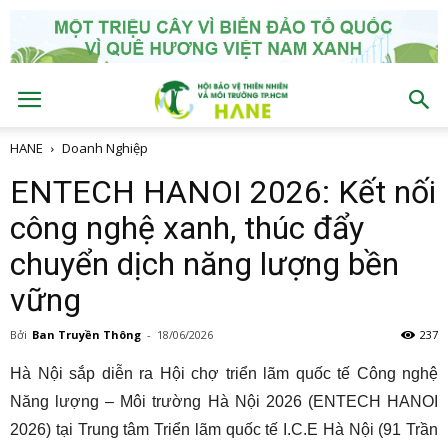
HANE
Doanh Nghiệp
ENTECH HANOI 2026: Kết nối
công nghệ xanh, thúc đẩy
chuyển dịch năng lượng bền
vững
Bởi
Ban Truyền Thông
-
18/06/2026
237
Hà Nội sắp diễn ra Hội chợ triển lãm quốc tế Công nghệ
Năng lượng – Môi trường Hà Nội 2026 (ENTECH HANOI
2026) tại Trung tâm Triển lãm quốc tế I.C.E Hà Nội (91 Trần