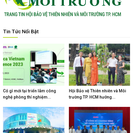
Tin Tức Nổi Bật
Có gì mới tại triển lãm công
Hội Bảo vệ Thiên nhiên và Môi
nghệ phòng thí nghiệm...
trường TP. HCM hưởng...