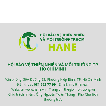
HỘI BẢO VỆ THIÊN NHIÊN VÀ MÔI TRƯỜNG TP.
HỒ CHÍ MINH
Văn phòng: 59A Đường 23, Phường Hiệp Bình, TP. Hồ Chí Minh
Điện thoại:
081 262 77 99
- Email: info@hane.vn
Website: www.hane.vn - Trang tin: thegioimoitruong.vn
Chịu trách nhiệm: Ông Nguyễn Toàn Thắng - Phó Chủ tịch
thường trực