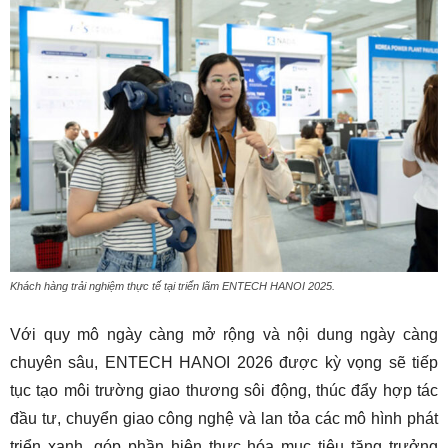
Khách hàng trải nghiệm thực tế tại triển lãm ENTECH HANOI 2025.
Với quy mô ngày càng mở rộng và nội dung ngày càng
chuyên sâu, ENTECH HANOI 2026 được kỳ vọng sẽ tiếp
tục tạo môi trường giao thương sôi động, thúc đẩy hợp tác
đầu tư, chuyển giao công nghệ và lan tỏa các mô hình phát
triển xanh, góp phần hiện thực hóa mục tiêu tăng trưởng