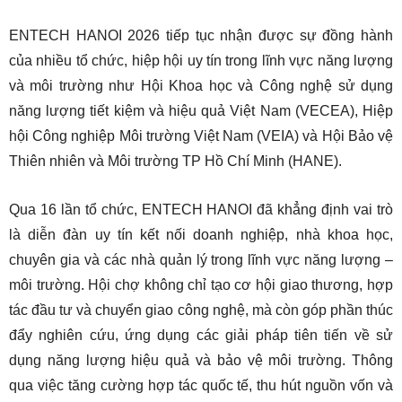
ENTECH HANOI 2026 tiếp tục nhận được sự đồng hành
của nhiều tổ chức, hiệp hội uy tín trong lĩnh vực năng lượng
và môi trường như Hội Khoa học và Công nghệ sử dụng
năng lượng tiết kiệm và hiệu quả Việt Nam (VECEA), Hiệp
hội Công nghiệp Môi trường Việt Nam (VEIA) và Hội Bảo vệ
Thiên nhiên và Môi trường TP Hồ Chí Minh (HANE).
Qua 16 lần tổ chức, ENTECH HANOI đã khẳng định vai trò
là diễn đàn uy tín kết nối doanh nghiệp, nhà khoa học,
chuyên gia và các nhà quản lý trong lĩnh vực năng lượng –
môi trường. Hội chợ không chỉ tạo cơ hội giao thương, hợp
tác đầu tư và chuyển giao công nghệ, mà còn góp phần thúc
đẩy nghiên cứu, ứng dụng các giải pháp tiên tiến về sử
dụng năng lượng hiệu quả và bảo vệ môi trường. Thông
qua việc tăng cường hợp tác quốc tế, thu hút nguồn vốn và