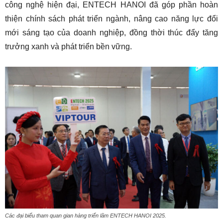
công nghệ hiện đại, ENTECH HANOI đã góp phần hoàn
thiện chính sách phát triển ngành, nâng cao năng lực đổi
mới sáng tạo của doanh nghiệp, đồng thời thúc đẩy tăng
trưởng xanh và phát triển bền vững.
Các đại biểu tham quan gian hàng triển lãm ENTECH HANOI 2025.