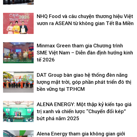
NHQ Food và câu chuyện thương hiệu Việt
vươn ra ASEAN từ không gian Tết Ba Miền
Minmax Green tham gia Chương trình
SME Việt Nam – Diễn đàn định hướng kinh
tế 2026
DAT Group bàn giao hệ thống đèn năng
lượng mặt trời, góp phần phát triển đô thị
bền vững tại TP.HCM
ALENA ENERGY: Một thập kỷ kiến tạo giá
trị xanh và chiến lược “Chuyển đổi kép”
bứt phá năm 2025
Alena Energy tham gia không gian giới