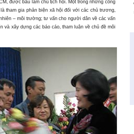
, được bầu làm chủ tịch hội. Một trong những công
i là tham gia phản biện xã hội đối với các chủ trương,
nhiên – môi trường; tư vấn cho người dân về các vấn
iến và xây dựng các báo cáo, tham luận về chủ đề môi