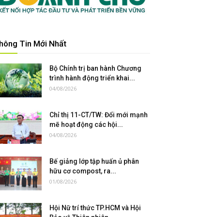
hông Tin Mới Nhất
Bộ Chính trị ban hành Chương
trình hành động triển khai...
04/08/2026
Chỉ thị 11-CT/TW: Đổi mới mạnh
mẽ hoạt động các hội...
04/08/2026
Bế giảng lớp tập huấn ủ phân
hữu cơ compost, ra...
01/08/2026
Hội Nữ trí thức TP.HCM và Hội