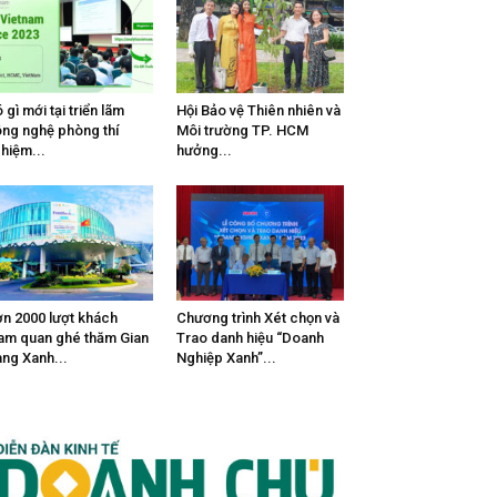
 gì mới tại triển lãm
Hội Bảo vệ Thiên nhiên và
ng nghệ phòng thí
Môi trường TP. HCM
hiệm...
hưởng...
n 2000 lượt khách
Chương trình Xét chọn và
am quan ghé thăm Gian
Trao danh hiệu “Doanh
ng Xanh...
Nghiệp Xanh”...