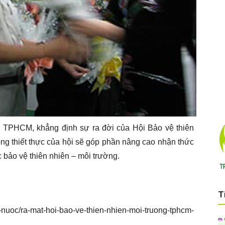
TPHCM, khẳng định sự ra đời của Hội Bảo vệ thiên
ng thiết thực của hội sẽ góp phần nâng cao nhận thức
 bảo vệ thiên nhiên – môi trường.
T
nuoc/ra-mat-hoi-bao-ve-thien-nhien-moi-truong-tphcm-