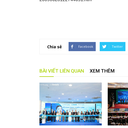
Chia sẻ
Facebook
Twitter
BÀI VIẾT LIÊN QUAN
XEM THÊM