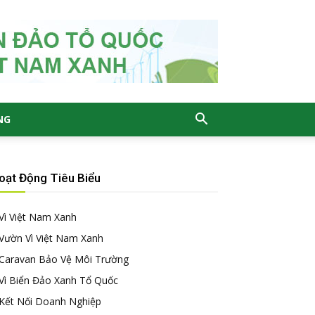
NG
oạt Động Tiêu Biểu
Vì Việt Nam Xanh
Vườn Vì Việt Nam Xanh
Caravan Bảo Vệ Môi Trường
Vì Biển Đảo Xanh Tổ Quốc
Kết Nối Doanh Nghiệp