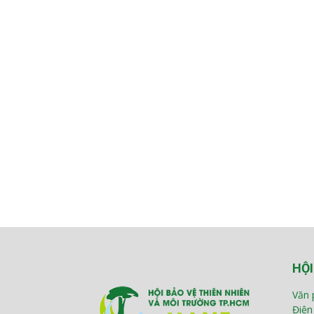
HỘI
Văn 
Điện