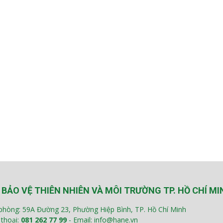
 BẢO VỆ THIÊN NHIÊN VÀ MÔI TRƯỜNG TP. HỒ CHÍ MI
phòng: 59A Đường 23, Phường Hiệp Bình, TP. Hồ Chí Minh
 thoại:
081 262 77 99
- Email: info@hane.vn