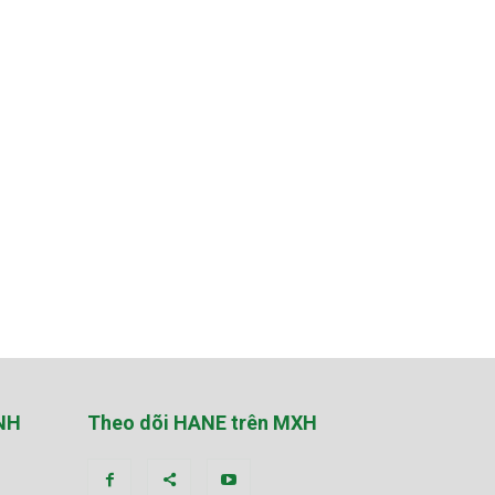
NH
Theo dõi HANE trên MXH