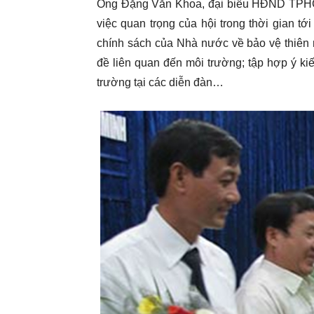
Ông Đặng Văn Khoa, đại biểu HĐND TPHCM
việc quan trọng của hội trong thời gian tớ
chính sách của Nhà nước về bảo vệ thiên 
đề liên quan đến môi trường; tập hợp ý k
trường tại các diễn đàn…