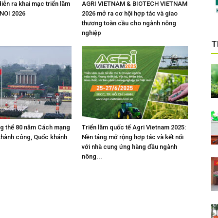
iễn ra khai mạc triển lãm
AGRI VIETNAM & BIOTECH VIETNAM
NOI 2026
2026 mở ra cơ hội hợp tác và giao
thương toàn cầu cho ngành nông
nghiệp
T
ng thể 80 năm Cách mạng
Triển lãm quốc tế Agri Vietnam 2025:
thành công, Quốc khánh
Nền tảng mở rộng hợp tác và kết nối
với nhà cung ứng hàng đầu ngành
nông...