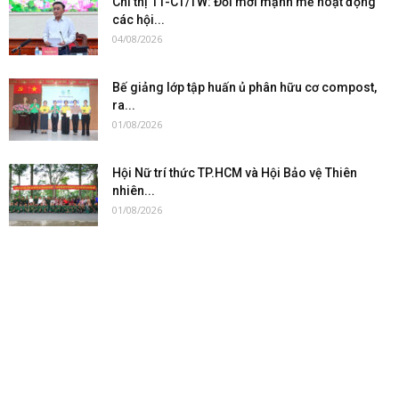
Chỉ thị 11-CT/TW: Đổi mới mạnh mẽ hoạt động
các hội...
04/08/2026
Bế giảng lớp tập huấn ủ phân hữu cơ compost,
ra...
01/08/2026
Hội Nữ trí thức TP.HCM và Hội Bảo vệ Thiên
nhiên...
01/08/2026