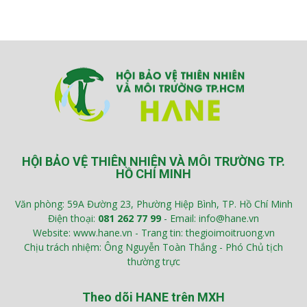
HỘI BẢO VỆ THIÊN NHIÊN VÀ MÔI TRƯỜNG TP.
HỒ CHÍ MINH
Văn phòng: 59A Đường 23, Phường Hiệp Bình, TP. Hồ Chí Minh
Điện thoại:
081 262 77 99
- Email: info@hane.vn
Website: www.hane.vn - Trang tin: thegioimoitruong.vn
Chịu trách nhiệm: Ông Nguyễn Toàn Thắng - Phó Chủ tịch
thường trực
Theo dõi HANE trên MXH