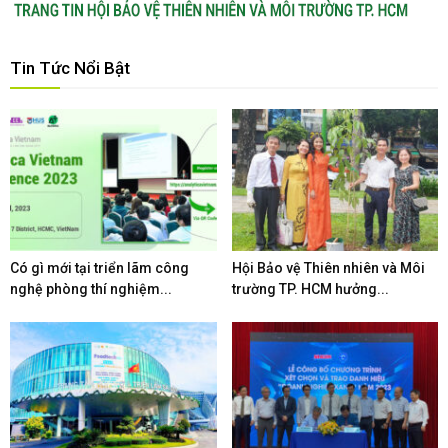
Tin Tức Nổi Bật
Có gì mới tại triển lãm công
Hội Bảo vệ Thiên nhiên và Môi
nghệ phòng thí nghiệm...
trường TP. HCM hưởng...