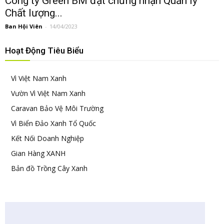
Công ty Green BM đạt chứng nhận Quản lý
Chất lượng...
Ban Hội Viên
-
14/04/2023
Hoạt Động Tiêu Biểu
Vì Việt Nam Xanh
Vườn Vì Việt Nam Xanh
Caravan Bảo Vệ Môi Trường
Vì Biển Đảo Xanh Tổ Quốc
Kết Nối Doanh Nghiệp
Gian Hàng XANH
Bản đồ Trồng Cây Xanh