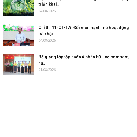
triển khai...
04/08/2026
Chỉ thị 11-CT/TW: Đổi mới mạnh mẽ hoạt động
các hội...
04/08/2026
Bế giảng lớp tập huấn ủ phân hữu cơ compost,
ra...
01/08/2026