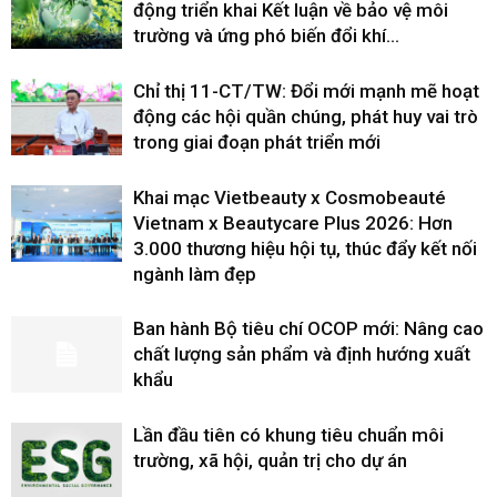
động triển khai Kết luận về bảo vệ môi
trường và ứng phó biến đổi khí...
Chỉ thị 11-CT/TW: Đổi mới mạnh mẽ hoạt
động các hội quần chúng, phát huy vai trò
trong giai đoạn phát triển mới
Khai mạc Vietbeauty x Cosmobeauté
Vietnam x Beautycare Plus 2026: Hơn
3.000 thương hiệu hội tụ, thúc đẩy kết nối
ngành làm đẹp
Ban hành Bộ tiêu chí OCOP mới: Nâng cao
chất lượng sản phẩm và định hướng xuất
khẩu
Lần đầu tiên có khung tiêu chuẩn môi
trường, xã hội, quản trị cho dự án