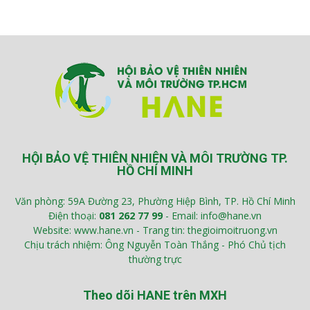
HỘI BẢO VỆ THIÊN NHIÊN VÀ MÔI TRƯỜNG TP.
HỒ CHÍ MINH
Văn phòng: 59A Đường 23, Phường Hiệp Bình, TP. Hồ Chí Minh
Điện thoại:
081 262 77 99
- Email: info@hane.vn
Website: www.hane.vn - Trang tin: thegioimoitruong.vn
Chịu trách nhiệm: Ông Nguyễn Toàn Thắng - Phó Chủ tịch
thường trực
Theo dõi HANE trên MXH