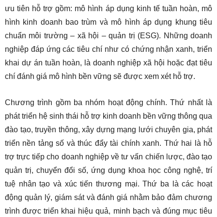
ưu tiên hỗ trợ gồm: mô hình áp dụng kinh tế tuần hoàn, mô
hình kinh doanh bao trùm và mô hình áp dụng khung tiêu
chuẩn môi trường – xã hội – quản trị (ESG). Những doanh
nghiệp đáp ứng các tiêu chí như có chứng nhận xanh, triển
khai dự án tuần hoàn, là doanh nghiệp xã hội hoặc đạt tiêu
chí đánh giá mô hình bền vững sẽ được xem xét hỗ trợ.
Chương trình gồm ba nhóm hoạt động chính. Thứ nhất là
phát triển hệ sinh thái hỗ trợ kinh doanh bền vững thông qua
đào tạo, truyền thông, xây dựng mạng lưới chuyên gia, phát
triển nền tảng số và thúc đẩy tài chính xanh. Thứ hai là hỗ
trợ trực tiếp cho doanh nghiệp về tư vấn chiến lược, đào tạo
quản trị, chuyển đổi số, ứng dụng khoa học công nghệ, trí
tuệ nhân tạo và xúc tiến thương mại. Thứ ba là các hoạt
động quản lý, giám sát và đánh giá nhằm bảo đảm chương
trình được triển khai hiệu quả, minh bạch và đúng mục tiêu