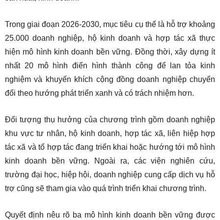
Trong giai đoạn 2026-2030, mục tiêu cụ thể là hỗ trợ khoảng
25.000 doanh nghiệp, hộ kinh doanh và hợp tác xã thực
hiện mô hình kinh doanh bền vững. Đồng thời, xây dựng ít
nhất 20 mô hình điển hình thành công để lan tỏa kinh
nghiệm và khuyến khích cộng đồng doanh nghiệp chuyển
đổi theo hướng phát triển xanh và có trách nhiệm hơn.
Đối tượng thụ hưởng của chương trình gồm doanh nghiệp
khu vực tư nhân, hộ kinh doanh, hợp tác xã, liên hiệp hợp
tác xã và tổ hợp tác đang triển khai hoặc hướng tới mô hình
kinh doanh bền vững. Ngoài ra, các viện nghiên cứu,
trường đại học, hiệp hội, doanh nghiệp cung cấp dịch vụ hỗ
trợ cũng sẽ tham gia vào quá trình triển khai chương trình.
Quyết định nêu rõ ba mô hình kinh doanh bền vững được