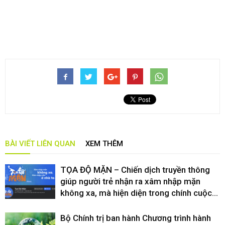
BÀI VIẾT LIÊN QUAN
XEM THÊM
TỌA ĐỘ MẶN – Chiến dịch truyền thông
giúp người trẻ nhận ra xâm nhập mặn
không xa, mà hiện diện trong chính cuộc...
Bộ Chính trị ban hành Chương trình hành