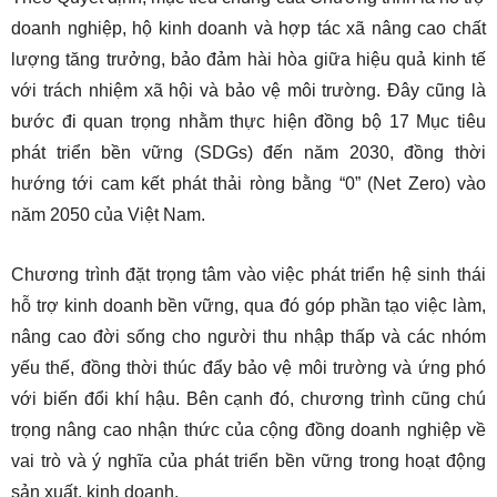
doanh nghiệp, hộ kinh doanh và hợp tác xã nâng cao chất
lượng tăng trưởng, bảo đảm hài hòa giữa hiệu quả kinh tế
với trách nhiệm xã hội và bảo vệ môi trường. Đây cũng là
bước đi quan trọng nhằm thực hiện đồng bộ 17 Mục tiêu
phát triển bền vững (SDGs) đến năm 2030, đồng thời
hướng tới cam kết phát thải ròng bằng “0” (Net Zero) vào
năm 2050 của Việt Nam.
Chương trình đặt trọng tâm vào việc phát triển hệ sinh thái
hỗ trợ kinh doanh bền vững, qua đó góp phần tạo việc làm,
nâng cao đời sống cho người thu nhập thấp và các nhóm
yếu thế, đồng thời thúc đẩy bảo vệ môi trường và ứng phó
với biến đổi khí hậu. Bên cạnh đó, chương trình cũng chú
trọng nâng cao nhận thức của cộng đồng doanh nghiệp về
vai trò và ý nghĩa của phát triển bền vững trong hoạt động
sản xuất, kinh doanh.