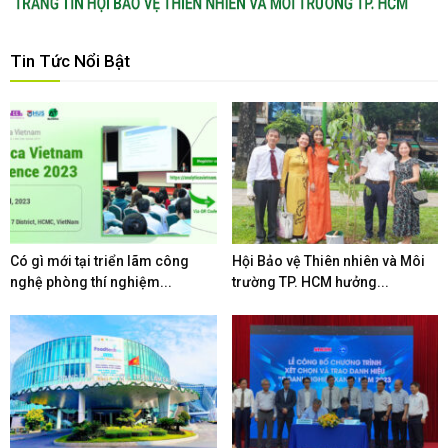
Tin Tức Nổi Bật
Có gì mới tại triển lãm công
Hội Bảo vệ Thiên nhiên và Môi
nghệ phòng thí nghiệm...
trường TP. HCM hưởng...