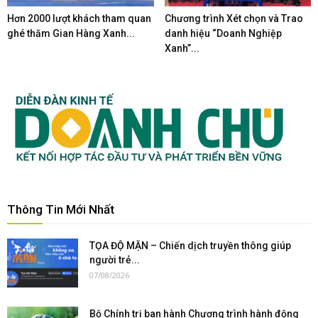
Hơn 2000 lượt khách tham quan
Chương trình Xét chọn và Trao
ghé thăm Gian Hàng Xanh...
danh hiệu “Doanh Nghiệp
Xanh”...
Thông Tin Mới Nhất
TỌA ĐỘ MẶN – Chiến dịch truyền thông giúp
người trẻ...
07/08/2026
Bộ Chính trị ban hành Chương trình hành động