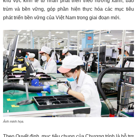
khu vực kinh tế tư nhân phát triển theo hướng xanh, bao
trùm và bền vững, góp phần hiện thực hóa các mục tiêu
phát triển bền vững của Việt Nam trong giai đoạn mới.
Ảnh minh họa.
Theo Quyết định, mục tiêu chung của Chương trình là hỗ trợ