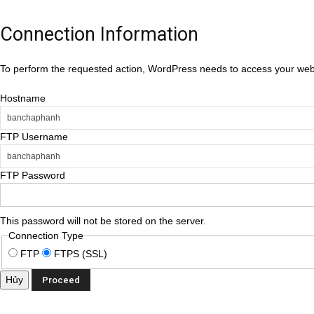
Connection Information
To perform the requested action, WordPress needs to access your web 
Hostname
FTP Username
FTP Password
This password will not be stored on the server.
Connection Type
FTP
FTPS (SSL)
Hủy