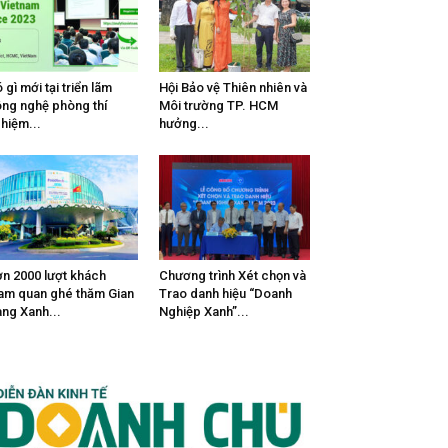
 gì mới tại triển lãm
Hội Bảo vệ Thiên nhiên và
ng nghệ phòng thí
Môi trường TP. HCM
hiệm...
hưởng...
n 2000 lượt khách
Chương trình Xét chọn và
am quan ghé thăm Gian
Trao danh hiệu “Doanh
ng Xanh...
Nghiệp Xanh”...