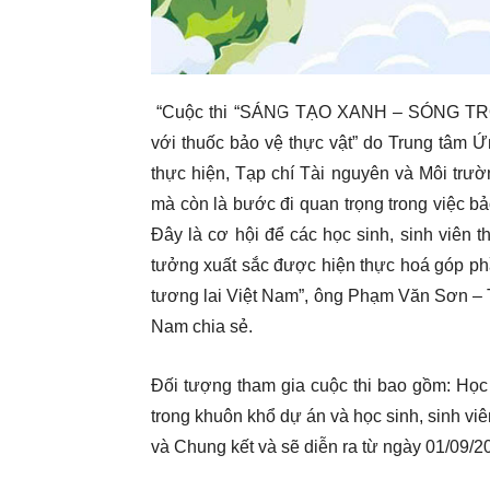
“Cuộc thi “SÁNG TẠO XANH – SÓNG TRONG
với thuốc bảo vệ thực vật” do Trung tâm 
thực hiện, Tạp chí Tài nguyên và Môi trườ
mà còn là bước đi quan trọng trong việc b
Đây là cơ hội để các học sinh, sinh viên
tưởng xuất sắc được hiện thực hoá góp ph
tương lai Việt Nam”, ông Phạm Văn Sơn – T
Nam chia sẻ.
Đối tượng tham gia cuộc thi bao gồm: Học 
trong khuôn khổ dự án và học sinh, sinh vi
và Chung kết và sẽ diễn ra từ ngày 01/09/