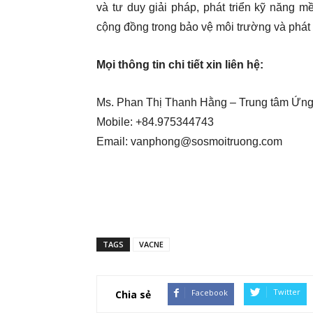
và tư duy giải pháp, phát triển kỹ năng m
cộng đồng trong bảo vệ môi trường và phát 
Mọi thông tin chi tiết xin liên hệ:
Ms. Phan Thị Thanh Hằng – Trung tâm Ứng
Mobile: +84.975344743
Email: vanphong@sosmoitruong.com
TAGS
VACNE
Twitter
Facebook
Chia sẻ