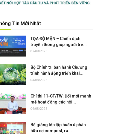
hông Tin Mới Nhất
TỌA ĐỘ MẶN – Chiến dịch
truyền thông giúp người trẻ...
07/08/2026
Bộ Chính trị ban hành Chương
trình hành động triển khai...
04/08/2026
Chỉ thị 11-CT/TW: Đổi mới mạnh
mẽ hoạt động các hội...
04/08/2026
Bế giảng lớp tập huấn ủ phân
hữu cơ compost, ra...