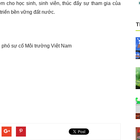
ềm cho học sinh, sinh viên, thúc đẩy sự tham gia của
triển bền vững đất nước.
T
 phó sự cố Môi trường Việt Nam