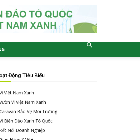
NG
oạt Động Tiêu Biểu
Vì Việt Nam Xanh
Vườn Vì Việt Nam Xanh
Caravan Bảo Vệ Môi Trường
Vì Biển Đảo Xanh Tổ Quốc
Kết Nối Doanh Nghiệp
Gian Hàng XANH