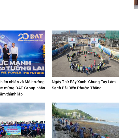
Thiên nhiên và Môi trường
Ngày Thứ Bảy Xanh: Chung Tay Làm
c mừng DAT Group nhân
Sạch Bãi Biển Phước Thắng
năm thành lập