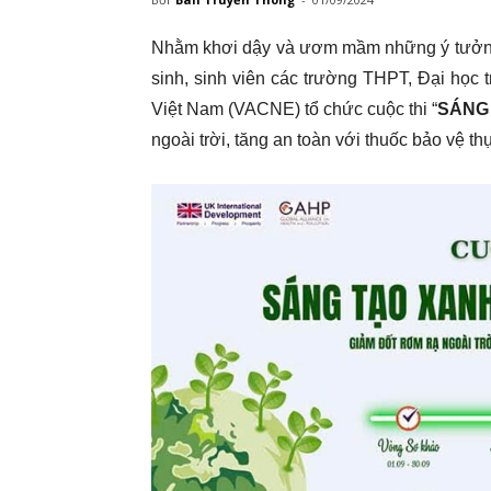
Nhằm khơi dậy và ươm mầm những ý tưởng 
sinh, sinh viên các trường THPT, Đại học 
Việt Nam (VACNE) tổ chức cuộc thi “
SÁNG
ngoài trời, tăng an toàn với thuốc bảo vệ thự