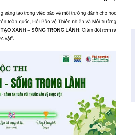
sáng tạo trong việc bảo vệ môi trường dành cho học
trên toàn quốc, Hội Bảo vệ Thiên nhiên và Môi trường
 TẠO XANH – SÓNG TRONG LÀNH
: Giảm đốt rơm rạ
c vật”.