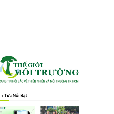
in Tức Nổi Bật