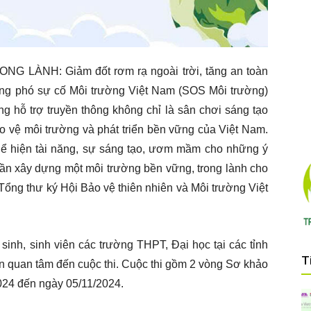
 LÀNH: Giảm đốt rơm rạ ngoài trời, tăng an toàn
Ứng phó sự cố Môi trường Việt Nam (SOS Môi trường)
ng hỗ trợ truyền thông không chỉ là sân chơi sáng tạo
ảo vệ môi trường và phát triển bền vững của Việt Nam.
 thể hiện tài năng, sự sáng tạo, ươm mầm cho những ý
ần xây dựng một môi trường bền vững, trong lành cho
ổng thư ký Hội Bảo vệ thiên nhiên và Môi trường Việt
sinh, sinh viên các trường THPT, Đại học tại các tỉnh
T
ên quan tâm đến cuộc thi. Cuộc thi gồm 2 vòng Sơ khảo
2024 đến ngày 05/11/2024.