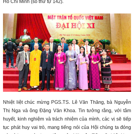
Hồ Chí Minh (số thứ tự 142).
Nhiệt liệt chúc mừng PGS.TS. Lê Văn Thăng, bà Nguyễn
Thị Nga và ông Đặng Văn Khoa. Tin tưởng rằng, với tâm
huyết, kinh nghiệm và trách nhiệm của mình, các vị sẽ tiếp
tục phát huy vai trò, mang tiếng nói của Hội chúng ta đóng