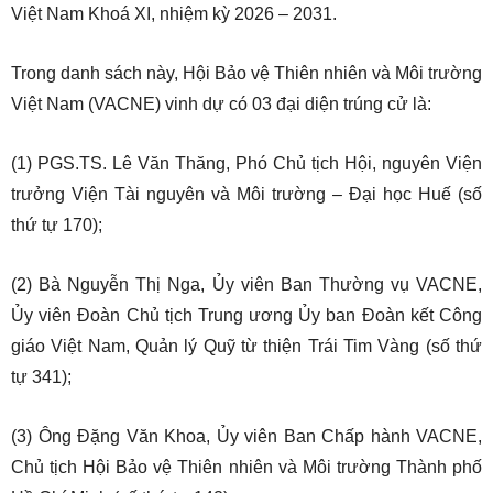
Việt Nam Khoá XI, nhiệm kỳ 2026 – 2031.
Trong danh sách này, Hội Bảo vệ Thiên nhiên và Môi trường
Việt Nam (VACNE) vinh dự có 03 đại diện trúng cử là:
(1) PGS.TS. Lê Văn Thăng, Phó Chủ tịch Hội, nguyên Viện
trưởng Viện Tài nguyên và Môi trường – Đại học Huế (số
thứ tự 170);
(2) Bà Nguyễn Thị Nga, Ủy viên Ban Thường vụ VACNE,
Ủy viên Đoàn Chủ tịch Trung ương Ủy ban Đoàn kết Công
giáo Việt Nam, Quản lý Quỹ từ thiện Trái Tim Vàng (số thứ
tự 341);
(3) Ông Đặng Văn Khoa, Ủy viên Ban Chấp hành VACNE,
Chủ tịch Hội Bảo vệ Thiên nhiên và Môi trường Thành phố