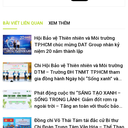
BÀI VIẾT LIÊN QUAN
XEM THÊM
Hội Bảo vệ Thiên nhiên và Môi trường
TP.HCM chúc mừng DAT Group nhân kỷ
niệm 20 năm thành lập
Chi Hội Bảo vệ Thiên nhiên và Môi trường
DTM – Trường ĐH TNMT TP.HCM tham
gia đồng hành Ngày hội “Sống xanh” và...
Phát động cuộc thi “SÁNG TẠO XANH –
SỐNG TRONG LÀNH: Giảm đốt rơm rạ
ngoài trời – Tăng an toàn với thuốc bảo...
Đồng chí Võ Thái Tám tái đắc cử Bí thư
Chi Đoàn Trung Tâm Văn Hóa – Thể Thao