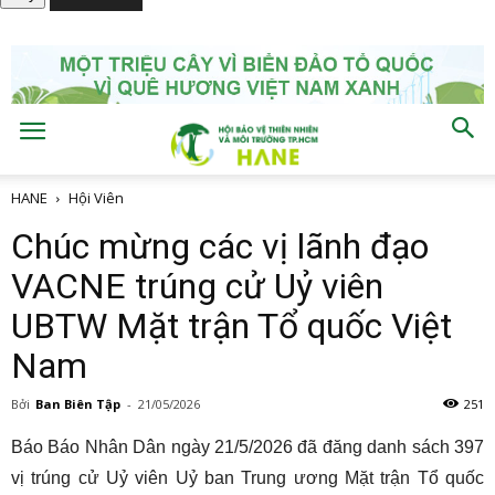
HANE
Hội Viên
Chúc mừng các vị lãnh đạo
VACNE trúng cử Uỷ viên
UBTW Mặt trận Tổ quốc Việt
Nam
Bởi
Ban Biên Tập
-
21/05/2026
251
Báo Báo Nhân Dân ngày 21/5/2026 đã đăng danh sách 397
vị trúng cử Uỷ viên Uỷ ban Trung ương Mặt trận Tổ quốc