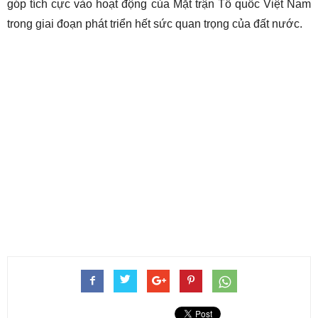
góp tích cực vào hoạt động của Mặt trận Tổ quốc Việt Nam
trong giai đoạn phát triển hết sức quan trọng của đất nước.