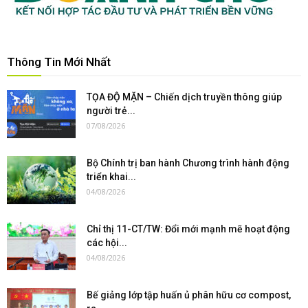
Thông Tin Mới Nhất
TỌA ĐỘ MẶN – Chiến dịch truyền thông giúp
người trẻ...
07/08/2026
Bộ Chính trị ban hành Chương trình hành động
triển khai...
04/08/2026
Chỉ thị 11-CT/TW: Đổi mới mạnh mẽ hoạt động
các hội...
04/08/2026
Bế giảng lớp tập huấn ủ phân hữu cơ compost,