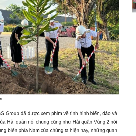
up
BS Group đã được xem phim về tình hình biển, đảo và
 của Hải quân nói chung cũng như Hải quân Vùng 2 nói
 vùng biển phía Nam của chúng ta hiện nay, những quan