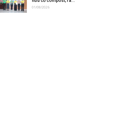
hữu cơ compost, ra...
01/08/2026