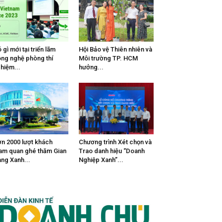
 gì mới tại triển lãm
Hội Bảo vệ Thiên nhiên và
ng nghệ phòng thí
Môi trường TP. HCM
hiệm...
hưởng...
n 2000 lượt khách
Chương trình Xét chọn và
am quan ghé thăm Gian
Trao danh hiệu “Doanh
ng Xanh...
Nghiệp Xanh”...