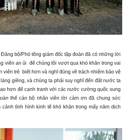
ư Đảng bộ/Phó tổng giám đốc tập đoàn đã có những lời
ng viên an ủi để chúng tôi vượt qua khó khăn trong vai
ân viên trẻ biết hơn và nghĩ đúng về trách nhiệm bảo vệ
láng giềng, và chúng ta phải suy nghĩ đến đất nước ta
cao hơn để cạnh tranh với các nước cường quốc xung
oàn thể cán bộ nhân viên lời cảm ơn đã chung sức
n cảnh tình hình kinh tế khó khăn trong mấy năm dịch