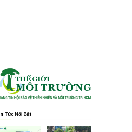
in Tức Nổi Bật