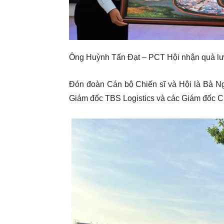
Ông Huỳnh Tấn Đạt – PCT Hội nhận quà l
Đón đoàn Cán bộ Chiến sĩ và Hội là Bà Ng
Giám đốc TBS Logistics và các Giám đốc C