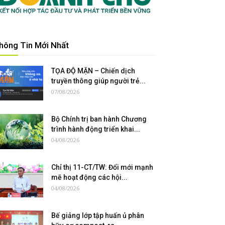
hông Tin Mới Nhất
TỌA ĐỘ MẶN – Chiến dịch
truyền thông giúp người trẻ...
07/08/2026
Bộ Chính trị ban hành Chương
trình hành động triển khai...
04/08/2026
Chỉ thị 11-CT/TW: Đổi mới mạnh
mẽ hoạt động các hội...
04/08/2026
Bế giảng lớp tập huấn ủ phân