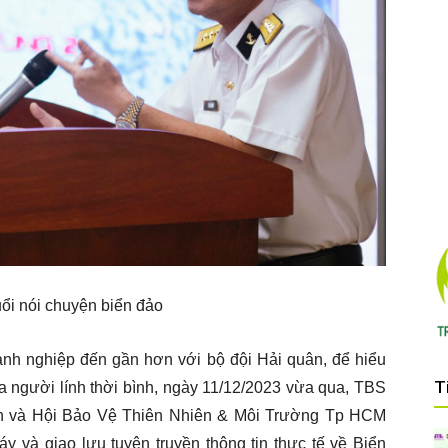
ổi nói chuyện biển đảo
anh nghiệp đến gần hơn với bộ đội Hải quân, để hiểu
T
a người lính thời bình, ngày 11/12/2023 vừa qua, TBS
ân và Hội Bảo Vệ Thiên Nhiên & Môi Trường Tp HCM
y và giao lưu tuyên truyền thông tin thực tế về Biển