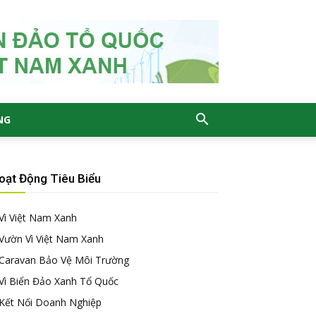
NG
oạt Động Tiêu Biểu
Vì Việt Nam Xanh
Vườn Vì Việt Nam Xanh
Caravan Bảo Vệ Môi Trường
Vì Biển Đảo Xanh Tổ Quốc
Kết Nối Doanh Nghiệp