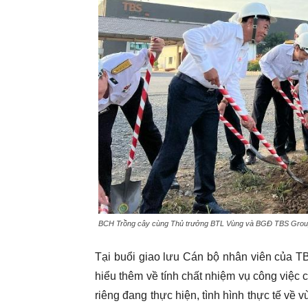
BCH Trồng cây cùng Thủ trưởng BTL Vùng và BGĐ TBS Gro
Tại buổi giao lưu Cán bộ nhân viên của T
hiểu thêm về tính chất nhiệm vụ công việc
riêng đang thực hiện, tình hình thực tế về