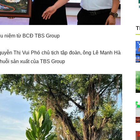
T
ưu niệm từ BCĐ TBS Group
uyễn Thị Vui Phó chủ tịch tập đoàn, ông Lê Mạnh Hà
huỗi sản xuất của TBS Group