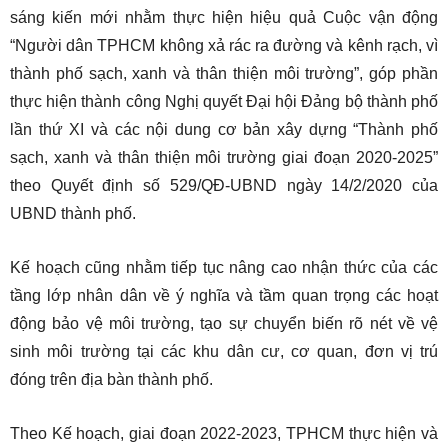
sáng kiến mới nhằm thực hiện hiệu quả Cuộc vận động
“Người dân TPHCM không xả rác ra đường và kênh rạch, vì
thành phố sạch, xanh và thân thiện môi trường”, góp phần
thực hiện thành công Nghị quyết Đại hội Đảng bộ thành phố
lần thứ XI và các nội dung cơ bản xây dựng “Thành phố
sạch, xanh và thân thiện môi trường giai đoạn 2020-2025”
theo Quyết định số 529/QĐ-UBND ngày 14/2/2020 của
UBND thành phố.
Kế hoạch cũng nhằm tiếp tục nâng cao nhận thức của các
tầng lớp nhân dân về ý nghĩa và tầm quan trọng các hoạt
động bảo vệ môi trường, tạo sự chuyển biến rõ nét về vệ
sinh môi trường tại các khu dân cư, cơ quan, đơn vị trú
đóng trên địa bàn thành phố.
Theo Kế hoạch, giai đoạn 2022-2023, TPHCM thực hiện và