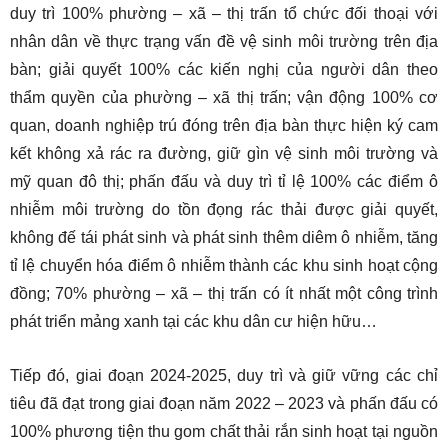
duy trì 100% phường – xã – thị trấn tổ chức đối thoại với
nhân dân về thực trạng vấn đề vệ sinh môi trường trên địa
bàn; giải quyết 100% các kiến nghị của người dân theo
thẩm quyền của phường – xã thị trấn; vận động 100% cơ
quan, doanh nghiệp trú đóng trên địa bàn thực hiện ký cam
kết không xả rác ra đường, giữ gìn vệ sinh môi trường và
mỹ quan đô thị; phấn đấu và duy trì tỉ lệ 100% các điểm ô
nhiễm môi trường do tồn đọng rác thải được giải quyết,
không đế tái phát sinh và phát sinh thêm diêm ô nhiễm, tăng
tỉ lệ chuyển hóa điểm ô nhiễm thành các khu sinh hoạt cộng
đồng; 70% phường – xã – thị trấn có ít nhất một công trình
phát triển mảng xanh tại các khu dân cư hiện hữu…
Tiếp đó, giai đoạn 2024-2025, duy trì và giữ vững các chỉ
tiêu đã đạt trong giai đoạn năm 2022 – 2023 và phấn đấu có
100% phương tiện thu gom chất thải rắn sinh hoạt tại nguồn