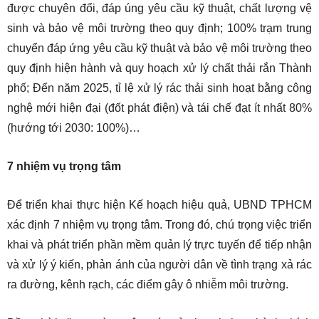
được chuyên đổi, đáp úng yêu cầu kỹ thuật, chất lượng vệ
sinh và bảo vệ môi trường theo quy định; 100% trạm trung
chuyển đáp ứng yêu cầu kỹ thuật và bảo vệ môi trường theo
quy định hiện hành và quy hoạch xử lý chất thải rắn Thành
phố; Đến năm 2025, tỉ lệ xử lý rác thải sinh hoạt bằng công
nghệ mới hiện đại (đốt phát điện) và tái chế đạt ít nhất 80%
(hướng tới 2030: 100%)…
7 nhiệm vụ trọng tâm
Để triển khai thực hiện Kế hoạch hiệu quả, UBND TPHCM
xác định 7 nhiệm vụ trọng tâm. Trong đó, chú trọng việc triển
khai và phát triển phần mềm quản lý trực tuyến để tiếp nhận
và xử lý ý kiến, phản ánh của người dân về tình trạng xả rác
ra đường, kênh rạch, các điểm gây ô nhiễm môi trường.