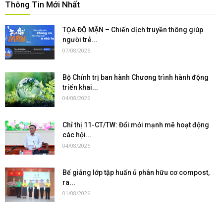
Thông Tin Mới Nhất
TỌA ĐỘ MẶN – Chiến dịch truyền thông giúp
người trẻ...
07/08/2026
Bộ Chính trị ban hành Chương trình hành động
triển khai...
04/08/2026
Chỉ thị 11-CT/TW: Đổi mới mạnh mẽ hoạt động
các hội...
04/08/2026
Bế giảng lớp tập huấn ủ phân hữu cơ compost,
ra...
01/08/2026