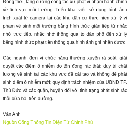
Đồng thời, tăng cường công tác xử phạt vi phạm hành chính
về lĩnh vực môi trường. Triển khai việc sử dụng hình ảnh
trích xuất từ camera tại các khu dân cư thực hiện xử lý vi
phạm vệ sinh môi trường bằng hình thức gián tiếp từ nhắc
nhở trực tiếp, nhắc nhở thông qua to dân phố đến xử lý
bằng hình thức phạt tiền thông qua hình ảnh ghi nhận được.
Các ngành, đơn vị chức năng thường xuyên rà soát, giải
quyết các điểm ô nhiễm do tồn đọng rác thải; duy trì chất
lượng vệ sinh tại các khu vực đã cải tạo và không để phát
sinh điểm ô nhiễm mới; quy định trách nhiệm của UBND TP.
Thủ Đức và các quận, huyện đối với tình trạng phát sinh rác
thải bừa bãi trên đường.
Vân Anh
Nguồn Cổng Thông Tin Điện Tử Chính Phủ