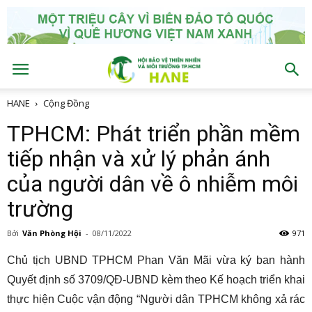
HANE
Cộng Đồng
TPHCM: Phát triển phần mềm
tiếp nhận và xử lý phản ánh
của người dân về ô nhiễm môi
trường
Bởi
Văn Phòng Hội
-
08/11/2022
971
Chủ tịch UBND TPHCM Phan Văn Mãi vừa ký ban hành
Quyết định số 3709/QĐ-UBND kèm theo Kế hoạch triển khai
thực hiện Cuộc vận động “Người dân TPHCM không xả rác