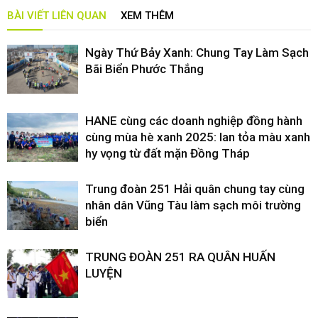
BÀI VIẾT LIÊN QUAN
XEM THÊM
Ngày Thứ Bảy Xanh: Chung Tay Làm Sạch
Bãi Biển Phước Thắng
HANE cùng các doanh nghiệp đồng hành
cùng mùa hè xanh 2025: lan tỏa màu xanh
hy vọng từ đất mặn Đồng Tháp
Trung đoàn 251 Hải quân chung tay cùng
nhân dân Vũng Tàu làm sạch môi trường
biển
TRUNG ĐOÀN 251 RA QUÂN HUẤN
LUYỆN