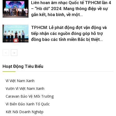
Liên hoan âm nhạc Quốc tế TP.HCM lần 4
– “Hò dô” 2024: Mang thông điệp về sự
gắn kết, hòa bình, về một...
TP.HCM: Lễ phát động đợt vận động và
tiếp nhận các nguồn đóng góp hỗ trợ
đồng bào các tỉnh miền Bắc bị thiệt...
Hoạt Động Tiêu Biểu
Vì Việt Nam Xanh
Vườn Vì Việt Nam Xanh
Caravan Bảo Vệ Môi Trường
Vì Biển Đảo Xanh Tổ Quốc
Kết Nối Doanh Nghiệp