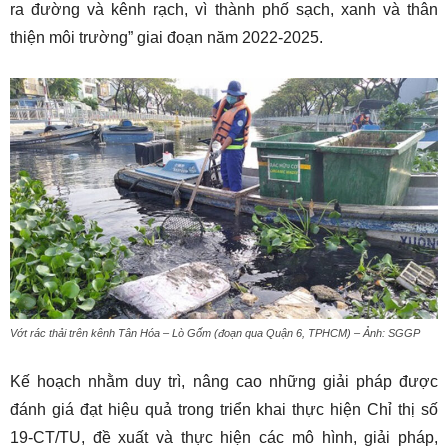
ra đường và kênh rạch, vì thành phố sạch, xanh và thân
thiện môi trường” giai đoạn năm 2022-2025.
Vớt rác thải trên kênh Tân Hóa – Lò Gốm (đoạn qua Quận 6, TPHCM) – Ảnh: SGGP
Kế hoạch nhằm duy trì, nâng cao những giải pháp được
đánh giá đạt hiệu quả trong triển khai thực hiện Chỉ thị số
19-CT/TU, đề xuất và thực hiện các mô hình, giải pháp,