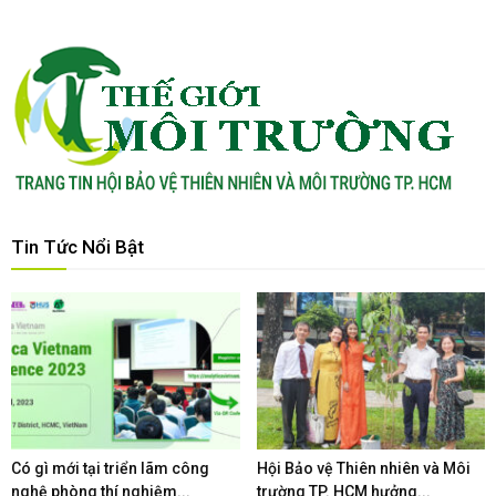
Tin Tức Nổi Bật
Có gì mới tại triển lãm công
Hội Bảo vệ Thiên nhiên và Môi
nghệ phòng thí nghiệm...
trường TP. HCM hưởng...