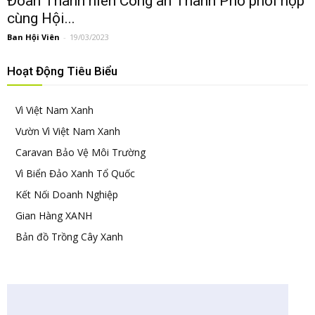
Đoàn Thanh niên Công an Thành Phố phối hợp
cùng Hội...
Ban Hội Viên
-
19/03/2023
Hoạt Động Tiêu Biểu
Vì Việt Nam Xanh
Vườn Vì Việt Nam Xanh
Caravan Bảo Vệ Môi Trường
Vì Biển Đảo Xanh Tổ Quốc
Kết Nối Doanh Nghiệp
Gian Hàng XANH
Bản đồ Trồng Cây Xanh