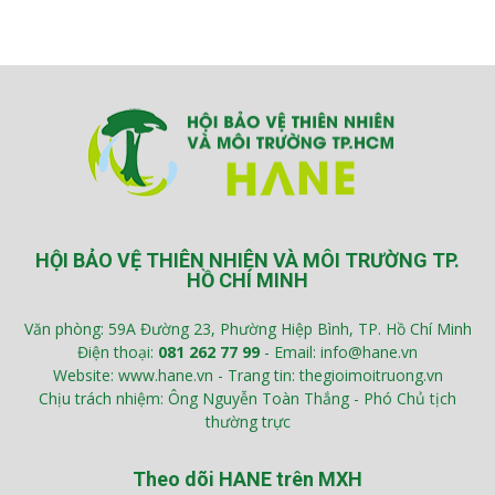
HỘI BẢO VỆ THIÊN NHIÊN VÀ MÔI TRƯỜNG TP.
HỒ CHÍ MINH
Văn phòng: 59A Đường 23, Phường Hiệp Bình, TP. Hồ Chí Minh
Điện thoại:
081 262 77 99
- Email: info@hane.vn
Website: www.hane.vn - Trang tin: thegioimoitruong.vn
Chịu trách nhiệm: Ông Nguyễn Toàn Thắng - Phó Chủ tịch
thường trực
Theo dõi HANE trên MXH