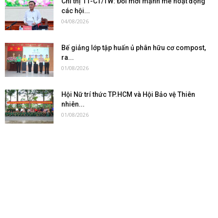
Chỉ thị 11-CT/TW: Đổi mới mạnh mẽ hoạt động
các hội...
04/08/2026
Bế giảng lớp tập huấn ủ phân hữu cơ compost,
ra...
01/08/2026
Hội Nữ trí thức TP.HCM và Hội Bảo vệ Thiên
nhiên...
01/08/2026