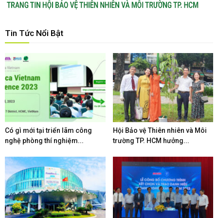
Tin Tức Nổi Bật
Có gì mới tại triển lãm công
Hội Bảo vệ Thiên nhiên và Môi
nghệ phòng thí nghiệm...
trường TP. HCM hưởng...