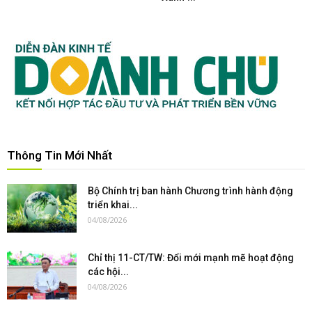
Thông Tin Mới Nhất
Bộ Chính trị ban hành Chương trình hành động
triển khai...
04/08/2026
Chỉ thị 11-CT/TW: Đổi mới mạnh mẽ hoạt động
các hội...
04/08/2026