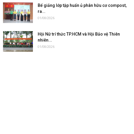
Bế giảng lớp tập huấn ủ phân hữu cơ compost,
ra...
01/08/2026
Hội Nữ trí thức TP.HCM và Hội Bảo vệ Thiên
nhiên...
01/08/2026