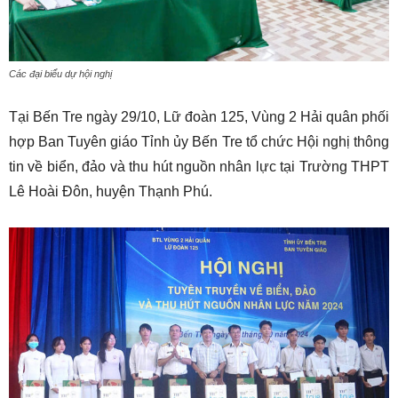
Các đại biểu dự hội nghị
Tại Bến Tre ngày 29/10, Lữ đoàn 125, Vùng 2 Hải quân phối
hợp Ban Tuyên giáo Tỉnh ủy Bến Tre tổ chức Hội nghị thông
tin về biển, đảo và thu hút nguồn nhân lực tại Trường THPT
Lê Hoài Đôn, huyện Thạnh Phú.