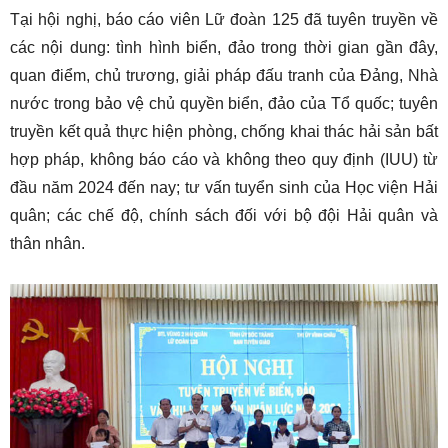
Tại hội nghị, báo cáo viên Lữ đoàn 125 đã tuyên truyền về
các nội dung: tình hình biển, đảo trong thời gian gần đây,
quan điểm, chủ trương, giải pháp đấu tranh của Đảng, Nhà
nước trong bảo vệ chủ quyền biển, đảo của Tổ quốc; tuyên
truyền kết quả thực hiện phòng, chống khai thác hải sản bất
hợp pháp, không báo cáo và không theo quy định (IUU) từ
đầu năm 2024 đến nay; tư vấn tuyển sinh của Học viện Hải
quân; các chế độ, chính sách đối với bộ đội Hải quân và
thân nhân.