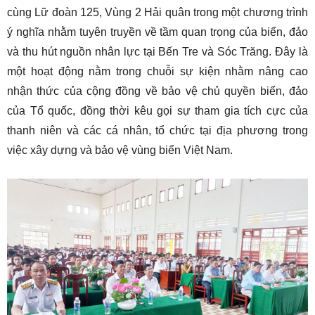
cùng Lữ đoàn 125, Vùng 2 Hải quân trong một chương trình
ý nghĩa nhằm tuyên truyền về tầm quan trọng của biển, đảo
và thu hút nguồn nhân lực tại Bến Tre và Sóc Trăng. Đây là
một hoạt động nằm trong chuỗi sự kiện nhằm nâng cao
nhận thức của cộng đồng về bảo vệ chủ quyền biển, đảo
của Tổ quốc, đồng thời kêu gọi sự tham gia tích cực của
thanh niên và các cá nhân, tổ chức tại địa phương trong
việc xây dựng và bảo vệ vùng biển Việt Nam.