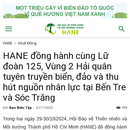
HANE
Hoạt Động
HANE đồng hành cùng Lữ
đoàn 125, Vùng 2 Hải quân
tuyên truyền biển, đảo và thu
hút nguồn nhân lực tại Bến Tre
và Sóc Trăng
Bởi
Ban Biên Tập
-
01/11/2024
719
Trong hai ngày 29-30/10/2024, Hội Bảo vệ Thiên nhiên và
Môi trường Thành phố Hồ Chí Minh (HANE) đã đồng hành