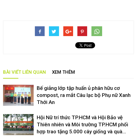
BÀI VIẾT LIÊN QUAN
XEM THÊM
Bế giảng lớp tập huấn ủ phân hữu cơ
compost, ra mắt Câu lạc bộ Phụ nữ Xanh
Thới An
Hội Nữ trí thức TP.HCM và Hội Bảo vệ
Thiên nhiên và Môi trường TP.HCM phối
hợp trao tặng 5.000 cây giống và quà...