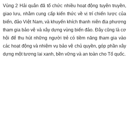
Vùng 2 Hải quân đã tổ chức nhiều hoạt động tuyên truyền,
giao lưu, nhằm cung cấp kiến thức về vị trí chiến lược của
biển, đảo Việt Nam, và khuyến khích thanh niên địa phương
tham gia bảo vệ và xây dựng vùng biển đảo. Đây cũng là cơ
hội để thu hút những người trẻ có tiềm năng tham gia vào
các hoạt động và nhiệm vụ bảo vệ chủ quyền, góp phần xây
dựng một tương lai xanh, bền vững và an toàn cho Tổ quốc.