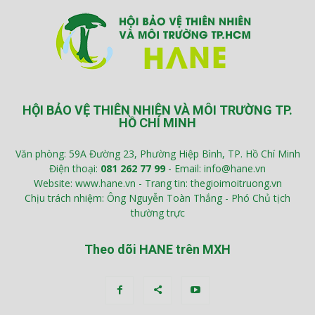
HỘI BẢO VỆ THIÊN NHIÊN VÀ MÔI TRƯỜNG TP.
HỒ CHÍ MINH
Văn phòng: 59A Đường 23, Phường Hiệp Bình, TP. Hồ Chí Minh
Điện thoại:
081 262 77 99
- Email: info@hane.vn
Website: www.hane.vn - Trang tin: thegioimoitruong.vn
Chịu trách nhiệm: Ông Nguyễn Toàn Thắng - Phó Chủ tịch
thường trực
Theo dõi HANE trên MXH