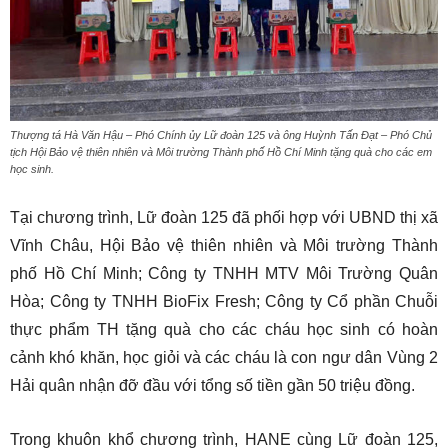
Thượng tá Hà Văn Hậu – Phó Chính ủy Lữ đoàn 125 và ông Huỳnh Tấn Đạt – Phó Chủ
tịch Hội Bảo vệ thiên nhiên và Môi trường Thành phố Hồ Chí Minh tặng quà cho các em
học sinh.
Tại chương trình, Lữ đoàn 125 đã phối hợp với UBND thị xã
Vĩnh Châu, Hội Bảo vệ thiên nhiên và Môi trường Thành
phố Hồ Chí Minh; Công ty TNHH MTV Môi Trường Quân
Hòa; Công ty TNHH BioFix Fresh; Công ty Cổ phần Chuỗi
thực phẩm TH tặng quà cho các cháu học sinh có hoàn
cảnh khó khăn, học giỏi và các cháu là con ngư dân Vùng 2
Hải quân nhận đỡ đầu với tổng số tiền gần 50 triệu đồng.
Trong khuôn khổ chương trình, HANE cùng Lữ đoàn 125,