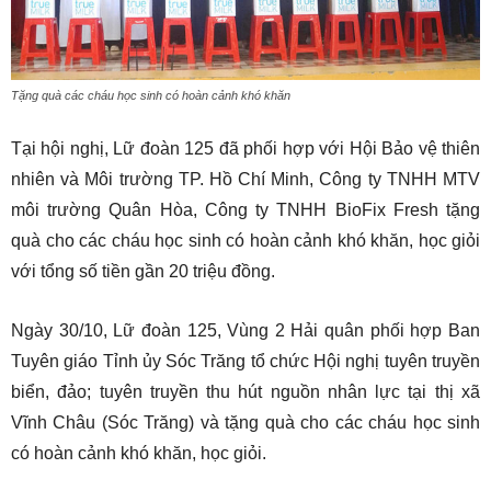
Tặng quà các cháu học sinh có hoàn cảnh khó khăn
Tại hội nghị, Lữ đoàn 125 đã phối hợp với Hội Bảo vệ thiên
nhiên và Môi trường TP. Hồ Chí Minh, Công ty TNHH MTV
môi trường Quân Hòa, Công ty TNHH BioFix Fresh tặng
quà cho các cháu học sinh có hoàn cảnh khó khăn, học giỏi
với tổng số tiền gần 20 triệu đồng.
Ngày 30/10, Lữ đoàn 125, Vùng 2 Hải quân phối hợp Ban
Tuyên giáo Tỉnh ủy Sóc Trăng tổ chức Hội nghị tuyên truyền
biển, đảo; tuyên truyền thu hút nguồn nhân lực tại thị xã
Vĩnh Châu (Sóc Trăng) và tặng quà cho các cháu học sinh
có hoàn cảnh khó khăn, học giỏi.