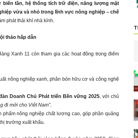
hư
biến tần, hệ thống tích trữ điện, năng lượng mặt
hiệp vừa và nhỏ trong lĩnh vực nông nghiệp – chế
iảm phát thải khí nhà kính.
T
ội thảo hấp dẫn
Hàng Xanh 11 còn tham gia các hoạt động trọng điểm
uất nông nghiệp xanh, phân bón hữu cơ và công nghệ
 đàn Doanh Chủ Phát triển Bền vững 2025
, với chủ
 đi mới cho Việt Nam”
.
n phẩm nông nghiệp chất lượng cao, góp phần quảng
hị trường xuất khẩu.