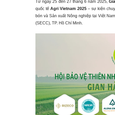
Từ ngày 25 đến 27 tháng 6 năm 2025,
Gi
quốc tế
Agri Vietnam 2025
– sự kiện chuy
bón và Sản xuất Nông nghiệp tại Việt Nam
(SECC), TP. Hồ Chí Minh.