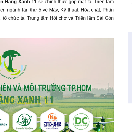
an Hàng Xanh 11
sẽ chính thức góp mặt tại Triển lãm
ên ngành lần thứ 5 về Máy, Kỹ thuật, Hóa chất, Phân
, tổ chức tại Trung tâm Hội chợ và Triển lãm Sài Gòn