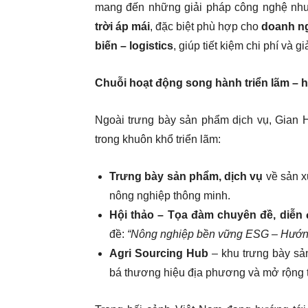
mang đến những giải pháp công nghệ n
trời áp mái
, đặc biệt phù hợp cho
doanh ng
biến – logistics
, giúp tiết kiệm chi phí và g
Chuỗi hoạt động song hành triển lãm – h
Ngoài trưng bày sản phẩm dịch vụ, Gian 
trong khuôn khổ triển lãm:
Trưng bày sản phẩm, dịch vụ
về sản x
nông nghiệp thông minh.
Hội thảo – Tọa đàm chuyên đề, diễn
đề:
“Nông nghiệp bền vững ESG – Hướng
Agri Sourcing Hub
– khu trưng bày sả
bá thương hiệu địa phương và mở rộng t