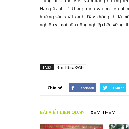
Trong bối cảnh Việt Nam đang hướng tới 
Hàng Xanh 11 khẳng định vai trò tiên pho
hướng sản xuất xanh. Đây không chỉ là một
nghiệp vì một nền nông nghiệp bền vững, t
TAGS
Gian Hàng XANH
Chia sẻ
Facebook
Twitter
BÀI VIẾT LIÊN QUAN
XEM THÊM