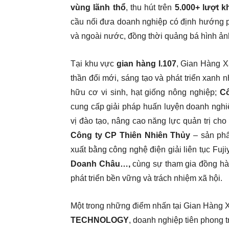
vùng lãnh thổ
, thu hút trên
5.000+ lượt 
cầu nối đưa doanh nghiệp có định hướng p
và ngoài nước, đồng thời quảng bá hình ản
Tại khu vực
gian hàng I.107
, Gian Hàng X
thần đổi mới, sáng tạo và phát triển xanh 
hữu cơ vi sinh, hạt giống nông nghiệp;
Cô
cung cấp giải pháp huấn luyện doanh nghi
vị đào tạo, nâng cao năng lực quản trị c
Công ty CP Thiên Nhiên Thủy
– sản phẩ
xuất bằng công nghệ điện giải liên tục Fu
Doanh Châu…,
cùng sự tham gia đồng hà
phát triển bền vững và trách nhiệm xã hội.
Một trong những điểm nhấn tại Gian Hàng X
TECHNOLOGY
, doanh nghiệp tiên phong t