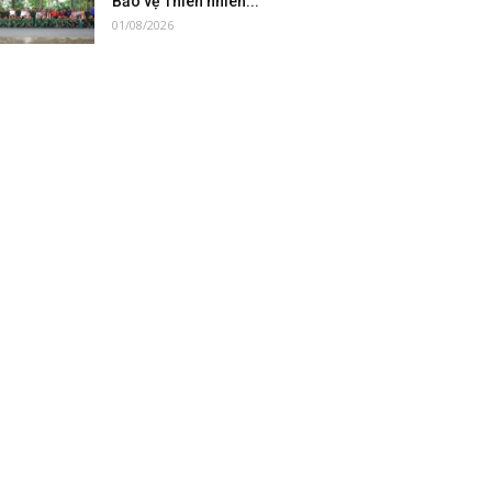
Bảo vệ Thiên nhiên...
01/08/2026