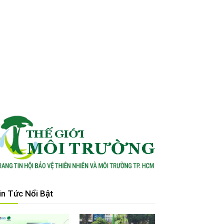
in Tức Nổi Bật