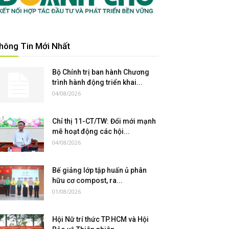
hông Tin Mới Nhất
Bộ Chính trị ban hành Chương
trình hành động triển khai...
04/08/2026
Chỉ thị 11-CT/TW: Đổi mới mạnh
mẽ hoạt động các hội...
04/08/2026
Bế giảng lớp tập huấn ủ phân
hữu cơ compost, ra...
01/08/2026
Hội Nữ trí thức TP.HCM và Hội