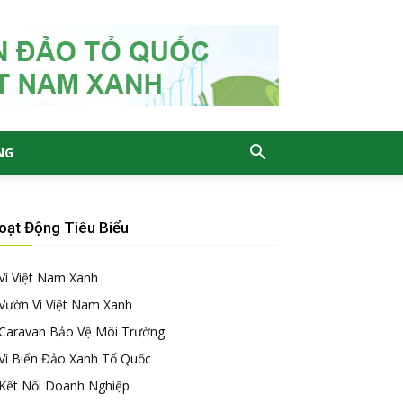
NG
oạt Động Tiêu Biểu
Vì Việt Nam Xanh
Vườn Vì Việt Nam Xanh
Caravan Bảo Vệ Môi Trường
Vì Biển Đảo Xanh Tổ Quốc
Kết Nối Doanh Nghiệp