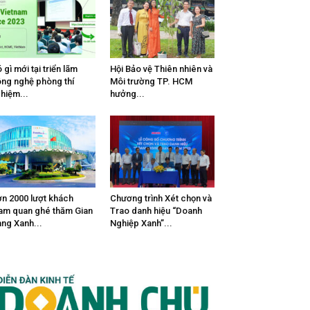
 gì mới tại triển lãm
Hội Bảo vệ Thiên nhiên và
ng nghệ phòng thí
Môi trường TP. HCM
hiệm...
hưởng...
n 2000 lượt khách
Chương trình Xét chọn và
am quan ghé thăm Gian
Trao danh hiệu “Doanh
ng Xanh...
Nghiệp Xanh”...