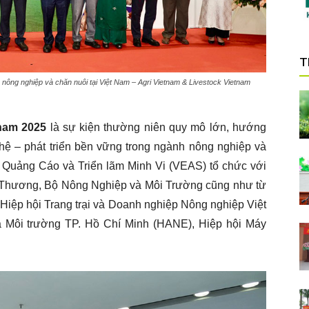
T
 nông nghiệp và chăn nuôi tại Việt Nam – Agri Vietnam & Livestock Vietnam
tnam 2025
là sự kiện thường niên quy mô lớn, hướng
hệ – phát triển bền vững trong ngành nông nghiệp và
Quảng Cáo và Triển lãm Minh Vi (VEAS) tổ chức với
 Thương, Bộ Nông Nghiệp và Môi Trường cũng như từ
 Hiệp hội Trang trại và Doanh nghiệp Nông nghiệp Việt
 Môi trường TP. Hồ Chí Minh (HANE), Hiệp hội Máy