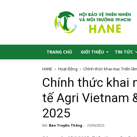
HANE
TRANG CHỦ
GIỚI THIỆU
TIN TỨC
HANE
Hoạt Động
Chính thức khai mạc Triển lãm
Chính thức khai 
tế Agri Vietnam 
2025
Bởi
Ban Truyền Thông
-
25/06/2025