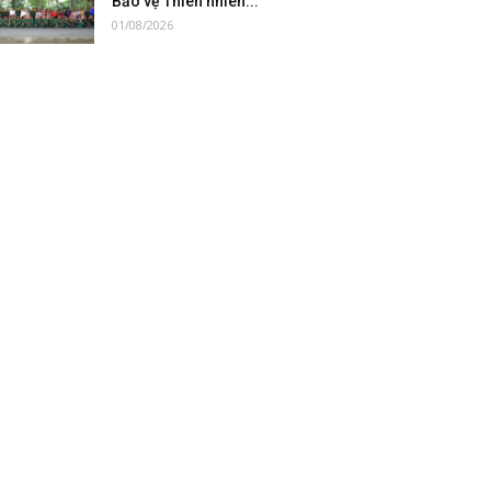
Bảo vệ Thiên nhiên...
01/08/2026