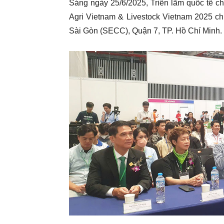
Sáng ngày 25/6/2025, Triển lãm quốc tế c
Agri Vietnam & Livestock Vietnam 2025 ch
Sài Gòn (SECC), Quận 7, TP. Hồ Chí Minh.