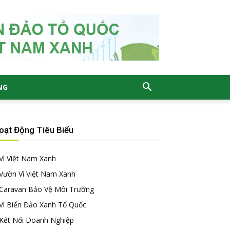
NG
oạt Động Tiêu Biểu
Vì Việt Nam Xanh
Vườn Vì Việt Nam Xanh
Caravan Bảo Vệ Môi Trường
Vì Biển Đảo Xanh Tổ Quốc
Kết Nối Doanh Nghiệp