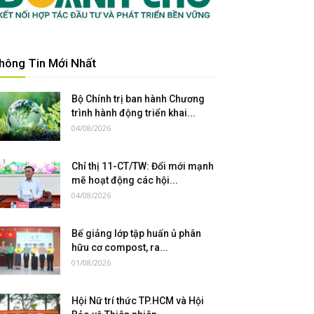
hông Tin Mới Nhất
Bộ Chính trị ban hành Chương
trình hành động triển khai...
04/08/2026
Chỉ thị 11-CT/TW: Đổi mới mạnh
mẽ hoạt động các hội...
04/08/2026
Bế giảng lớp tập huấn ủ phân
hữu cơ compost, ra...
01/08/2026
Hội Nữ trí thức TP.HCM và Hội