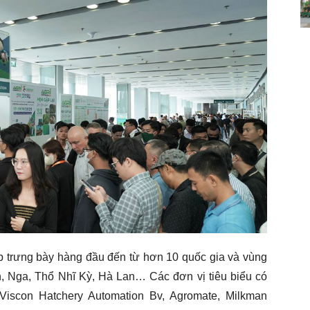
 trưng bày hàng đầu đến từ hơn 10 quốc gia và vùng
, Nga, Thổ Nhĩ Kỳ, Hà Lan… Các đơn vị tiêu biểu có
 Viscon Hatchery Automation Bv, Agromate, Milkman