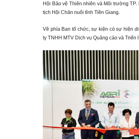
Hội Bảo vệ Thiên nhiên và Môi trường TP
tịch Hội Chăn nuôi tỉnh Tiền Giang.
Về phía Ban tổ chức, sự kiện có sự hiện
ty TNHH MTV Dịch vụ Quảng cáo và Triển 