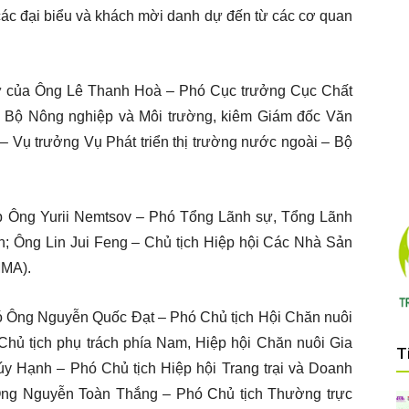
 các đại biểu và khách mời danh dự đến từ các cơ quan
ự của Ông Lê Thanh Hoà – Phó Cục trưởng Cục Chất
 – Bộ Nông nghiệp và Môi trường, kiêm Giám đốc Văn
Vụ trưởng Vụ Phát triển thị trường nước ngoài – Bộ
ếp Ông Yurii Nemtsov – Phó Tổng Lãnh sự, Tổng Lãnh
h; Ông Lin Jui Feng – Chủ tịch Hiệp hội Các Nhà Sản
MMA).
ó Ông Nguyễn Quốc Đạt – Phó Chủ tịch Hội Chăn nuôi
hủ tịch phụ trách phía Nam, Hiệp hội Chăn nuôi Gia
T
 Hạnh – Phó Chủ tịch Hiệp hội Trang trại và Doanh
Ông Nguyễn Toàn Thắng – Phó Chủ tịch Thường trực