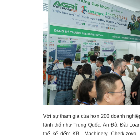
Với sự tham gia của hơn 200 doanh nghiệp
lãnh thổ như Trung Quốc, Ấn Độ, Đài Loan
thể kể đến: KBL Machinery, Cherkizovo,