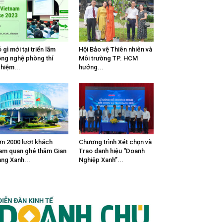
 gì mới tại triển lãm
Hội Bảo vệ Thiên nhiên và
ng nghệ phòng thí
Môi trường TP. HCM
hiệm...
hưởng...
n 2000 lượt khách
Chương trình Xét chọn và
am quan ghé thăm Gian
Trao danh hiệu “Doanh
ng Xanh...
Nghiệp Xanh”...