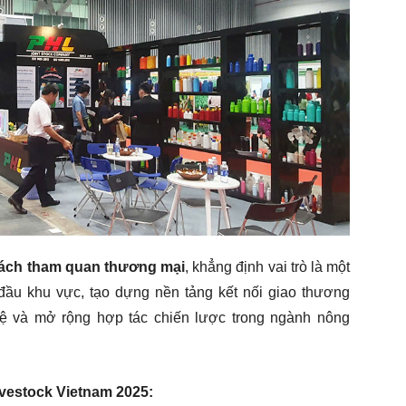
hách tham quan thương mại
, khẳng định vai trò là một
ầu khu vực, tạo dựng nền tảng kết nối giao thương
hệ và mở rộng hợp tác chiến lược trong ngành nông
ivestock Vietnam 2025: