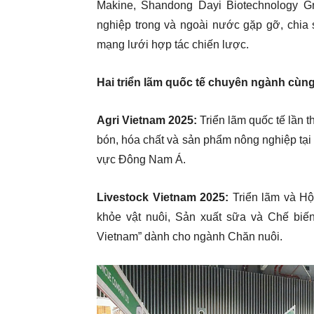
Makine, Shandong Dayi Biotechnology G
nghiệp trong và ngoài nước gặp gỡ, chia 
mạng lưới hợp tác chiến lược.
Hai triển lãm quốc tế chuyên ngành cùng
Agri Vietnam 2025:
Triển lãm quốc tế lần t
bón, hóa chất và sản phẩm nông nghiệp tại V
vực Đông Nam Á.
Livestock Vietnam 2025:
Triển lãm và Hộ
khỏe vật nuôi, Sản xuất sữa và Chế biến
Vietnam” dành cho ngành Chăn nuôi.