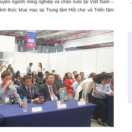
huyên ngành nông nghiệp và chăn nuôi tại Việt Nam –
ính thức khai mạc tại Trung tâm Hội chợ và Triển lãm