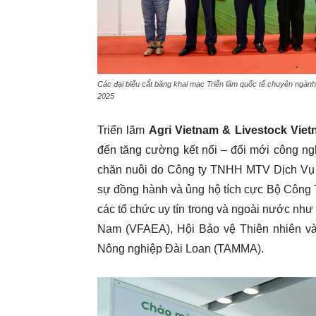
Các đại biểu cắt băng khai mạc Triển lãm quốc tế chuyên ngành
2025
Triển lãm
Agri Vietnam & Livestock Vie
đến tăng cường kết nối – đổi mới công ng
chăn nuôi do Công ty TNHH MTV Dịch Vụ 
sự đồng hành và ủng hộ tích cực Bộ Công
các tổ chức uy tín trong và ngoài nước như
Nam (VFAEA), Hội Bảo vệ Thiên nhiên và
Nông nghiệp Đài Loan (TAMMA).