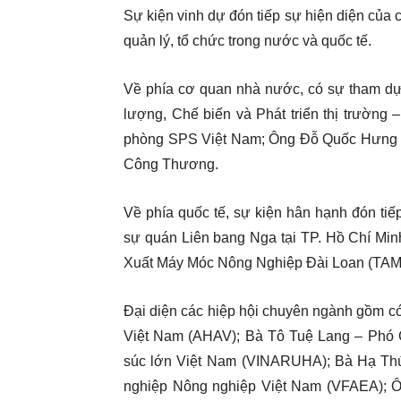
Sự kiện vinh dự đón tiếp sự hiện diện của
quản lý, tổ chức trong nước và quốc tế.
Về phía cơ quan nhà nước, có sự tham d
lượng, Chế biến và Phát triển thị trường
phòng SPS Việt Nam; Ông Đỗ Quốc Hưng – 
Công Thương.
Về phía quốc tế, sự kiện hân hạnh đón ti
sự quán Liên bang Nga tại TP. Hồ Chí Min
Xuất Máy Móc Nông Nghiệp Đài Loan (TA
Đại diện các hiệp hội chuyên ngành gồm c
Việt Nam (AHAV); Bà Tô Tuệ Lang – Phó C
súc lớn Việt Nam (VINARUHA); Bà Hạ Thúy
nghiệp Nông nghiệp Việt Nam (VFAEA); 