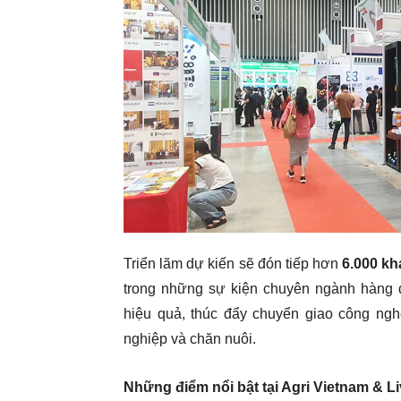
Triển lãm dự kiến sẽ đón tiếp hơn
6.000 k
trong những sự kiện chuyên ngành hàng đ
hiệu quả, thúc đẩy chuyển giao công ng
nghiệp và chăn nuôi.
Những điểm nổi bật tại Agri Vietnam & L