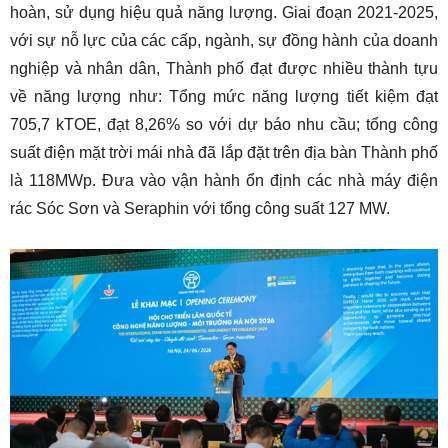
hoàn, sử dụng hiệu quả năng lượng. Giai đoạn 2021-2025,
với sự nỗ lực của các cấp, ngành, sự đồng hành của doanh
nghiệp và nhân dân, Thành phố đạt được nhiều thành tựu
về năng lượng như: Tổng mức năng lượng tiết kiệm đạt
705,7 kTOE, đạt 8,26% so với dự báo nhu cầu; tổng công
suất điện mặt trời mái nhà đã lắp đặt trên địa bàn Thành phố
là 118MWp. Đưa vào vận hành ổn định các nhà máy điện
rác Sóc Sơn và Seraphin với tổng công suất 127 MW.