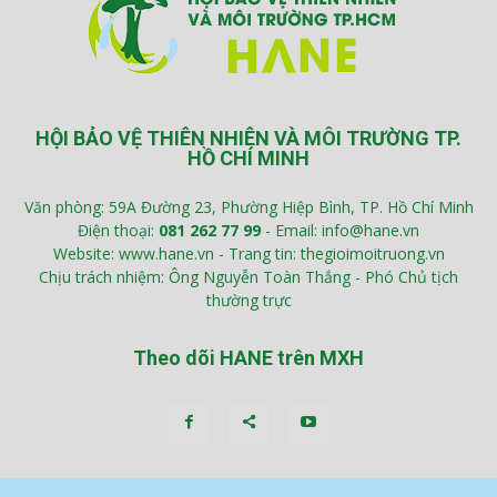
HỘI BẢO VỆ THIÊN NHIÊN VÀ MÔI TRƯỜNG TP.
HỒ CHÍ MINH
Văn phòng: 59A Đường 23, Phường Hiệp Bình, TP. Hồ Chí Minh
Điện thoại:
081 262 77 99
- Email: info@hane.vn
Website: www.hane.vn - Trang tin: thegioimoitruong.vn
Chịu trách nhiệm: Ông Nguyễn Toàn Thắng - Phó Chủ tịch
thường trực
Theo dõi HANE trên MXH