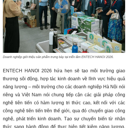
Doanh nghiệp giới thiệu sản phẩm trưng bày tại triển lãm ENTECH HANOI 2026.
ENTECH HANOI 2026 hứa hẹn sẽ tạo môi trường giao
thương sôi động, hợp tác kinh doanh về lĩnh vực hiệu quả
năng lượng – môi trường cho các doanh nghiệp Hà Nội nói
riêng và Việt Nam nói chung tiếp cận các giải pháp công
nghệ tiên tiến có hàm lượng tri thức cao, kết nối với các
công nghệ tiên tiến trên thế giới, qua đó chuyển giao công
nghệ, phát triển kinh doanh. Tạo sự chuyển biến từ nhận
thức sang hành động để thực hiện tiết kiệm năng lượng,