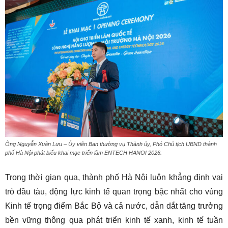
Ông Nguyễn Xuân Lưu – Ủy viên Ban thường vụ Thành ủy, Phó Chủ tịch UBND thành
phố Hà Nội phát biểu khai mạc triển lãm ENTECH HANOI 2026.
Trong thời gian qua, thành phố Hà Nội luôn khẳng định vai
trò đầu tàu, động lực kinh tế quan trọng bậc nhất cho vùng
Kinh tế trọng điểm Bắc Bộ và cả nước, dẫn dắt tăng trưởng
bền vững thông qua phát triển kinh tế xanh, kinh tế tuần