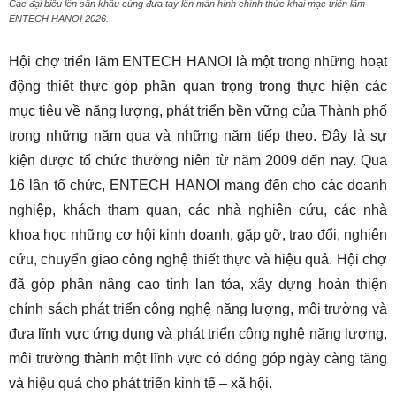
Các đại biểu lên sân khấu cùng đưa tay lên màn hình chính thức khai mạc triển lãm
ENTECH HANOI 2026.
Hội chợ triển lãm ENTECH HANOI là một trong những hoạt
động thiết thực góp phần quan trọng trong thực hiện các
mục tiêu về năng lượng, phát triển bền vững của Thành phố
trong những năm qua và những năm tiếp theo. Đây là sự
kiện được tổ chức thường niên từ năm 2009 đến nay. Qua
16 lần tổ chức, ENTECH HANOI mang đến cho các doanh
nghiệp, khách tham quan, các nhà nghiên cứu, các nhà
khoa học những cơ hội kinh doanh, gặp gỡ, trao đổi, nghiên
cứu, chuyển giao công nghệ thiết thực và hiệu quả. Hội chợ
đã góp phần nâng cao tính lan tỏa, xây dựng hoàn thiện
chính sách phát triển công nghệ năng lượng, môi trường và
đưa lĩnh vực ứng dụng và phát triển công nghệ năng lượng,
môi trường thành một lĩnh vực có đóng góp ngày càng tăng
và hiệu quả cho phát triển kinh tế – xã hội.