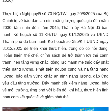
2026).
Thực hiện Nghị quyết số 70-NQ/TW ngày 20/8/2025 của Bộ
Chính trị về bảo đảm an ninh năng lượng quốc gia đến năm
2030, tầm nhìn đến năm 2045, Thành ủy Hà Nội đã ban
hành Kế hoạch số 11-KH/TU ngày 01/12/2025 và UBND
Thành phố đã ban hành Kế hoạch số 385/KH-UBND ngày
31/12/2025 để triển khai thực hiện, trong đó có nội dung:
Hoàn thiện thể chế, chính sách để trở thành lợi thế cạnh
tranh, nền tảng vững chắc, động lực mạnh mẽ thúc đẩy phát
triển năng lượng. Phát triển nguồn cung và hạ tầng năng
lượng, bảo đảm vững chắc an ninh năng lượng, đáp ứng
yêu cầu tăng trưởng. Đẩy mạnh tiết kiệm năng lượng, bảo
vệ môi trường, ứng phó với biến đổi khí hậu, thực hiện linh
hoạt cam kết quốc tế về giảm phát thải.