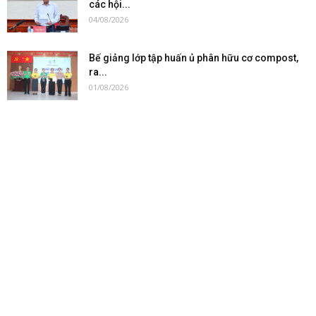
các hội...
04/08/2026
Bế giảng lớp tập huấn ủ phân hữu cơ compost,
ra...
01/08/2026