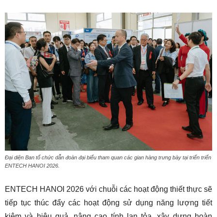
Đại diện Ban tổ chức dẫn đoàn đại biểu tham quan các gian hàng trưng bày tại triển triển
ENTECH HANOI 2026.
ENTECH HANOI 2026 với chuỗi các hoạt động thiết thực sẽ
tiếp tục thúc đẩy các hoạt động sử dụng năng lượng tiết
kiệm và hiệu quả, nâng cao tính lan tỏa, xây dựng hoàn