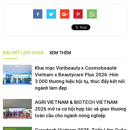
BÀI VIẾT LIÊN QUAN
XEM THÊM
Khai mạc Vietbeauty x Cosmobeauté
Vietnam x Beautycare Plus 2026: Hơn
3.000 thương hiệu hội tụ, thúc đẩy kết nối
ngành làm đẹp
AGRI VIETNAM & BIOTECH VIETNAM
2026 mở ra cơ hội hợp tác và giao thương
toàn cầu cho ngành nông nghiệp
Growtech Vietnam 2025: Triển Lãm Quốc