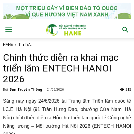
HANE
Tin Tức
Chính thức diễn ra khai mạc
triển lãm ENTECH HANOI
2026
Bởi
Ban Truyền Thông
-
24/06/2026
215
Sáng nay ngày 24/6/2026 tại Trung tâm Triển lãm quốc tế
I.C.E Hà Nội (91 Trần Hưng Đạo, phường Cửa Nam, Hà
Nội) chính thức diễn ra Hội chợ triển lãm quốc tế Công nghệ
Năng lượng – Môi trường Hà Nội 2026 (ENTECH HANOI