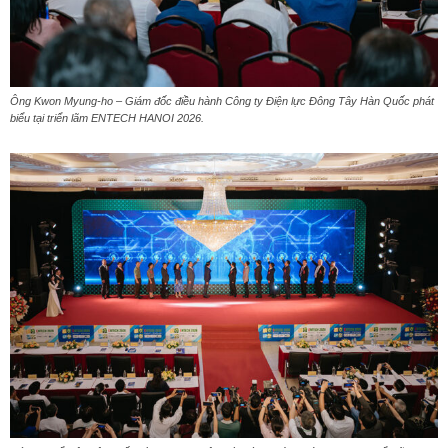
Ông Kwon Myung-ho – Giám đốc điều hành Công ty Điện lực Đông Tây Hàn Quốc phát
biểu tại triển lãm ENTECH HANOI 2026.