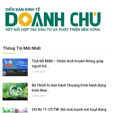
Thông Tin Mới Nhất
TỌA ĐỘ MẶN – Chiến dịch truyền thông giúp
người trẻ...
07/08/2026
Bộ Chính trị ban hành Chương trình hành động
triển khai...
04/08/2026
Chỉ thị 11-CT/TW: Đổi mới mạnh mẽ hoạt động